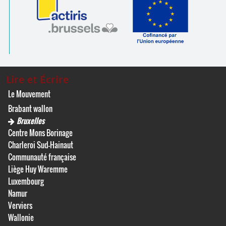
Lire et Écrire
Le Mouvement
Brabant wallon
Bruxelles
Centre Mons Borinage
Charleroi Sud-Hainaut
Communauté française
Liège Huy Waremme
Luxembourg
Namur
Verviers
Wallonie