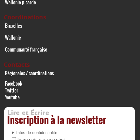
Wallonie picarde
Coordinations
Bruxelles
Wallonie
Communauté française
Contacts
Régionales / coordinations
Facebook
Twitter
Youtube
Lire et Écrire
Inscription à la newsletter
Infos de confidentialité
Je ne suis pas un robot