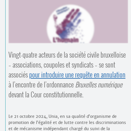
Contacts
·
Comprendre et parler
Trouver un lieu d’alphabétisation
Bienvenue en Belgique
Vingt-quatre acteurs de la société civile bruxelloise
– associations, coupoles et syndicats – se sont
associés
pour introduire une requête en annulation
à l’encontre de l’ordonnance
Bruxelles numérique
devant la Cour constitutionnelle.
Le 21 octobre 2024, Unia, en sa qualité d’organisme de
promotion de l’égalité et de lutte contre les discriminations
et de mécanisme indépendant chargé du suivi de la