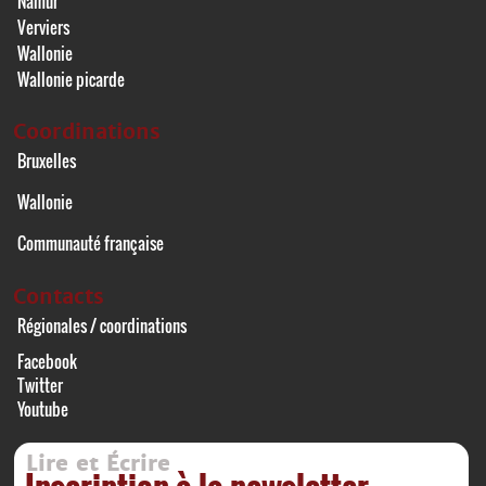
Namur
Verviers
Wallonie
Wallonie picarde
Coordinations
Bruxelles
Wallonie
Communauté française
Contacts
Régionales / coordinations
Facebook
Twitter
Youtube
Lire et Écrire