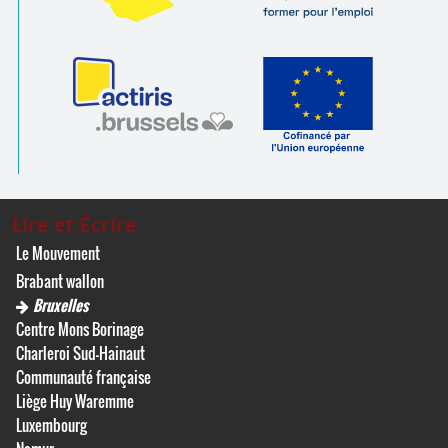
Lire et Écrire
Le Mouvement
Brabant wallon
Bruxelles
Centre Mons Borinage
Charleroi Sud-Hainaut
Communauté française
Liège Huy Waremme
Luxembourg