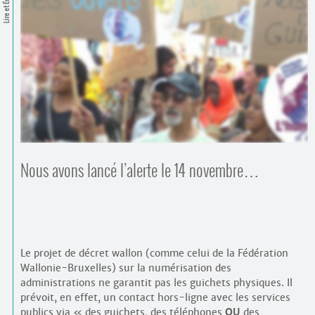
Lire et Écrire
Contacts
·
Comprendre et parler
Trouver un lieu d’alphabétisation
Bienvenue en Belgique
Nous avons lancé l’alerte le 14 novembre…
Le projet de décret wallon (comme celui de la Fédération
Wallonie-Bruxelles) sur la numérisation des
administrations ne garantit pas les guichets physiques. Il
prévoit, en effet, un contact hors-ligne avec les services
publics via « des guichets, des téléphones
OU
des