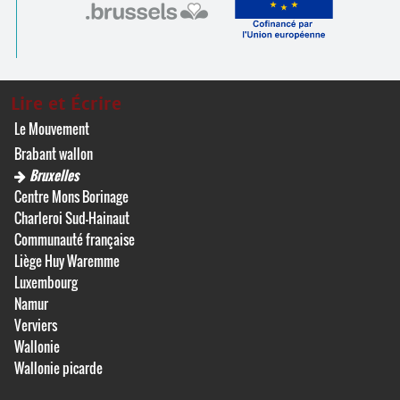
Lire et Écrire
Le Mouvement
Brabant wallon
Bruxelles
Centre Mons Borinage
Charleroi Sud-Hainaut
Communauté française
Liège Huy Waremme
Luxembourg
Namur
Verviers
Wallonie
Wallonie picarde