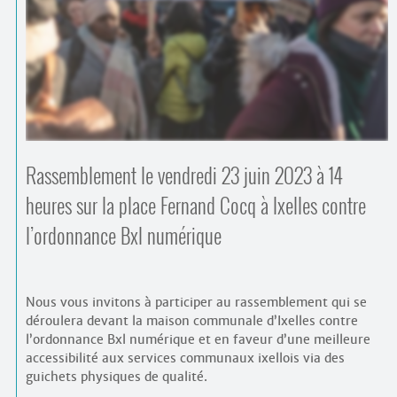
Contacts
·
Comprendre et parler
Trouver un lieu d’alphabétisation
Bienvenue en Belgique
Rassemblement le vendredi 23 juin 2023 à 14
heures sur la place Fernand Cocq à Ixelles contre
l’ordonnance Bxl numérique
Nous vous invitons à participer au rassemblement qui se
déroulera devant la maison communale d’Ixelles contre
l’ordonnance Bxl numérique et en faveur d’une meilleure
accessibilité aux services communaux ixellois via des
guichets physiques de qualité.