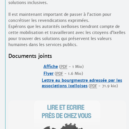
solutions inclusives.
Il est maintenant important de passer à l’action pour
concrétiser les revendications exprimées.
Espérons que les autorités ixelloises tiendront compte de
cette mobilisation et travailleront avec les citoyens d’Ixelles
pour trouver des solutions qui préservent les valeurs
humaines dans les services publics.
Documents joints
Affiche
(
PDF
-
1 Mio
)
Flyer
(
PDF
-
1.6 Mio
)
Lettre au bourgmestre adressée par les
associations ixelloises
(
PDF
-
71.9 kio
)