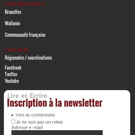
Coordinations
Bruxelles
Wallonie
Communauté française
Contacts
Régionales / coordinations
Facebook
Twitter
Youtube
Lire et Écrire
Inscription à la newsletter
Infos de confidentialité
Je ne suis pas un robot
Adresse e-mail