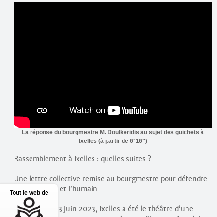
La réponse du bourgmestre M. Doulkeridis au sujet des guichets à
Ixelles (à partir de 6’ 16’’)
Rassemblement à Ixelles : quelles suites ?
Une lettre collective remise au bourgmestre pour défendre
l’accessibilité et l’humain
Tout le web de
Le vendredi 23 juin 2023, Ixelles a été le théâtre d’une