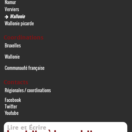
Namur
Verviers
Wallonie
Wallonie picarde
Coordinations
Bruxelles
Wallonie
Communauté française
Contacts
Régionales / coordinations
Facebook
Twitter
Youtube
Lire et Écrire