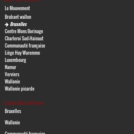
Le Mouvement
Brabant wallon
Bruxelles
Centre Mons Borinage
Charleroi Sud-Hainaut
Communauté française
Liège Huy Waremme
Luxembourg
Namur
Verviers
Wallonie
Wallonie picarde
Coordinations
Bruxelles
Wallonie
Communauté française