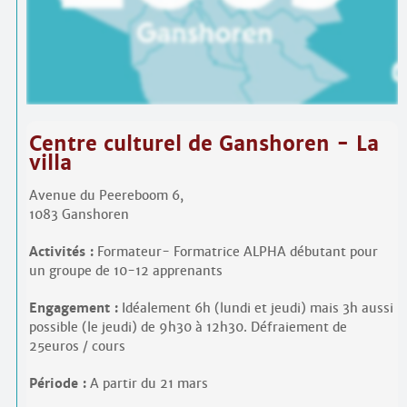
Contacts
·
Comprendre et parler
Trouver un lieu d’alphabétisation
Bienvenue en Belgique
Centre culturel de Ganshoren - La
villa
Avenue du Peereboom 6,
1083 Ganshoren
Activités :
Formateur- Formatrice ALPHA débutant pour
un groupe de 10-12 apprenants
Engagement :
Idéalement 6h (lundi et jeudi) mais 3h aussi
possible (le jeudi) de 9h30 à 12h30. Défraiement de
25euros / cours
Période :
A partir du 21 mars