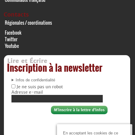
Contacts
Régionales / coordinations
Facebook
Twitter
Youtube
Lire et Écrire
Inscription à la newsletter
Infos de confidentialité
Je ne suis pas un robot
Adresse e-mail
En acceptant les cookies de ce