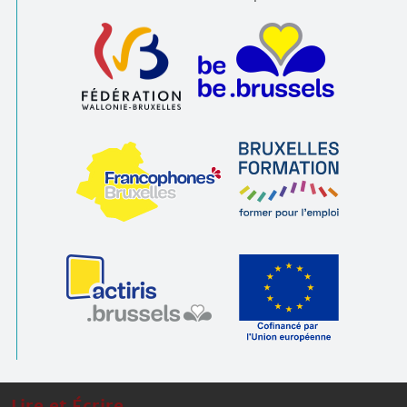
Lire et Écrire