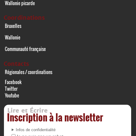
Wallonie picarde
Coordinations
Bruxelles
Wallonie
Communauté française
Contacts
Régionales / coordinations
Facebook
Twitter
Youtube
Lire et Écrire
Inscription à la newsletter
Infos de confidentialité