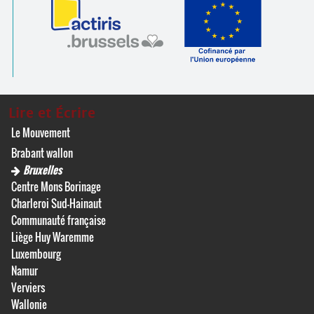
Lire et Écrire
Le Mouvement
Brabant wallon
Bruxelles
Centre Mons Borinage
Charleroi Sud-Hainaut
Communauté française
Liège Huy Waremme
Luxembourg
Namur
Verviers
Wallonie