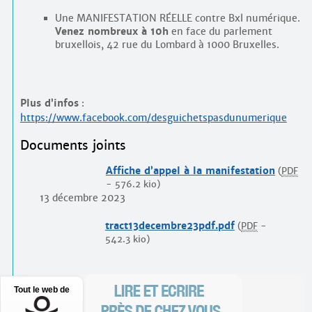
Une MANIFESTATION RÉELLE contre Bxl numérique.
Venez nombreux à 10h
en face du parlement
bruxellois, 42 rue du Lombard à 1000 Bruxelles.
Plus d’infos
:
https://www.facebook.com/desguichetspasdunumerique
Documents joints
Affiche d’appel à la manifestation
(
PDF
-
576.2 kio
)
13 décembre 2023
tract13decembre23pdf.pdf
(
PDF
-
542.3 kio
)
Tout le web de