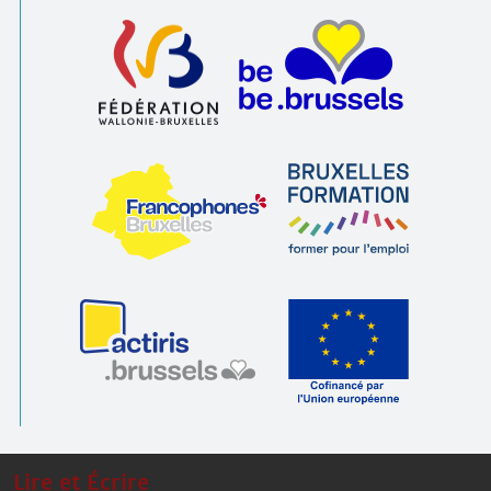
Lire et Écrire