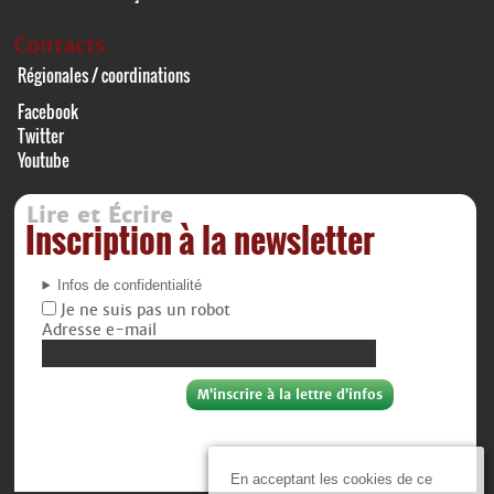
Contacts
Régionales / coordinations
Facebook
Twitter
Youtube
Lire et Écrire
Inscription à la newsletter
Infos de confidentialité
Je ne suis pas un robot
Adresse e-mail
En acceptant les cookies de ce