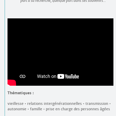
part à sa recherche, quelque part dans ses souvenirs…
Thématiques :
vieillesse • relations intergénérationnelles • transmission •
autonomie • famille • prise en charge des personnes âgées