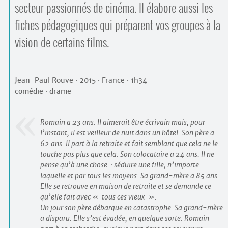
secteur passionnés de cinéma. Il élabore aussi les
fiches pédagogiques qui préparent vos groupes à la
vision de certains films.
Jean-Paul Rouve
·
2015
·
France
·
1h34
comédie
·
drame
Romain a 23 ans. Il aimerait être écrivain mais, pour
l’instant, il est veilleur de nuit dans un hôtel. Son père a
62 ans. Il part à la retraite et fait semblant que cela ne le
touche pas plus que cela. Son colocataire a 24 ans. Il ne
pense qu’à une chose : séduire une fille, n’importe
laquelle et par tous les moyens. Sa grand-mère a 85 ans.
Elle se retrouve en maison de retraite et se demande ce
qu’elle fait avec « tous ces vieux ».
Un jour son père débarque en catastrophe. Sa grand-mère
a disparu. Elle s’est évadée, en quelque sorte. Romain