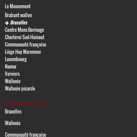
Le Mouvement
Brabant wallon
Bruxelles
Centre Mons Borinage
Charleroi Sud-Hainaut
Communauté française
Liège Huy Waremme
Luxembourg
Namur
Verviers
Wallonie
Wallonie picarde
Coordinations
Bruxelles
Wallonie
Communauté française