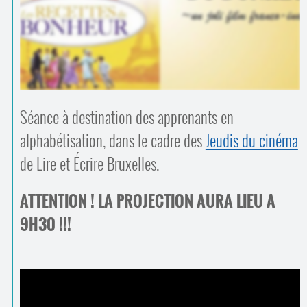
Contacts
·
Comprendre et parler
Trouver un lieu d’alphabétisation
Bienvenue en Belgique
Séance à destination des apprenants en
alphabétisation, dans le cadre des
Jeudis du cinéma
de Lire et Écrire Bruxelles.
ATTENTION ! LA PROJECTION AURA LIEU A
9H30 !!!