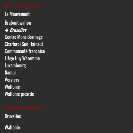
Lire et Écrire
Le Mouvement
Brabant wallon
Bruxelles
Centre Mons Borinage
Charleroi Sud-Hainaut
Communauté française
Liège Huy Waremme
Luxembourg
Namur
Verviers
Wallonie
Wallonie picarde
Coordinations
Bruxelles
Wallonie