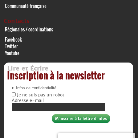
Communauté française
Contacts
Régionales / coordinations
Facebook
Twitter
Youtube
Lire et Écrire
Inscription à la newsletter
Infos de confidentialité
Je ne suis pas un robot
Adresse e-mail