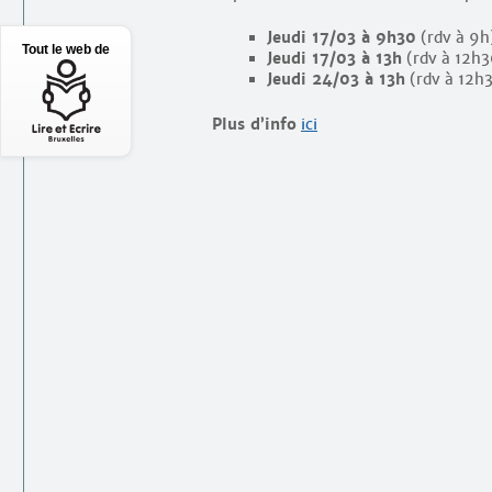
Jeudi 17/03 à 9h30
(rdv à 9h
Tout le web de
Jeudi 17/03 à 13h
(rdv à 12h3
Jeudi 24/03 à 13h
(rdv à 12h
Plus d’info
ici