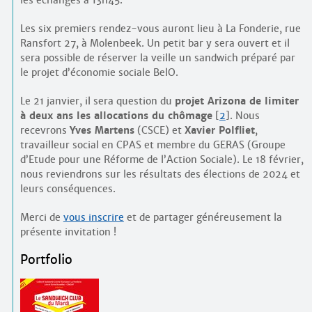
les échanges à 13h45.
Les six premiers rendez-vous auront lieu à La Fonderie, rue
Ransfort 27, à Molenbeek. Un petit bar y sera ouvert et il
sera possible de réserver la veille un sandwich préparé par
le projet d’économie sociale BelO.
Le 21 janvier, il sera question du
projet Arizona de limiter
à deux ans les allocations du chômage
[
2
]
. Nous
recevrons
Yves Martens
(CSCE) et
Xavier Polfliet
,
travailleur social en CPAS et membre du GERAS (Groupe
d’Etude pour une Réforme de l’Action Sociale). Le 18 février,
nous reviendrons sur les résultats des élections de 2024 et
leurs conséquences.
Merci de
vous inscrire
et de partager généreusement la
présente invitation !
Portfolio