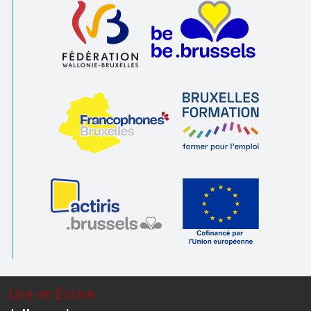
Lire et Écrire