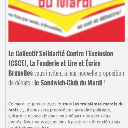
Contacts
·
Comprendre et parler
Trouver un lieu d’alphabétisation
Bienvenue en Belgique
Le Collectif Solidarité Contre l’Exclusion
(CSCE), La Fonderie et Lire et Écrire
Bruxelles
vous invitent à leur nouvelle proposition
de débats :
le Sandwich-Club du Mardi
!
Ce mardi 21 janvier 2025 et
tous les troisièmes mardis du
mois
[
1
]
, il vous sera proposé une actualité politique,
culturelle ou sociale dont nous débattrons avec deux
invités. Nous vous accueillons à partir de 12h et clôturons