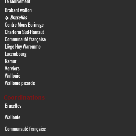
Le Mouvement
Brabant wallon
Bruxelles
Centre Mons Borinage
Charleroi Sud-Hainaut
Communauté française
Liège Huy Waremme
Luxembourg
Namur
Verviers
Wallonie
Wallonie picarde
Coordinations
Bruxelles
Wallonie
Communauté française