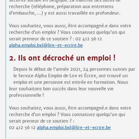
sécurité sociale en Belgique. La maîtrise des outils de
recherche (téléphone, préparation aux entretiens
d’embauche, …) y est aussi travaillée en profondeur.
Vous souhaitez, vous aussi, être accompagné.e dans votre
recherche d’un emploi ? Vous connaissez quelqu’un qui
serait preneur de ce soutien ? : 02 412 56 12
alpha.emploi.bxl@lire-et-ecrire.be
2. Ils ont décroché un emploi !
Depuis le début de l’année 2021, 24 personnes suivies par
le Service Alpha Emploi de Lire et Écrire, ont trouvé un
emploi et une personne est entrée en formation. Nous
leur souhaitons bon succès dans leur nouvelle vie
professionnelle !
Vous souhaitez, vous aussi, être accompagné.e dans votre
recherche d’un emploi ? Vous connaissez quelqu’un qui
serait preneur de ce soutien ? :
02 412 56 12
alpha.emploi.bxl@lire-et-ecrire.be