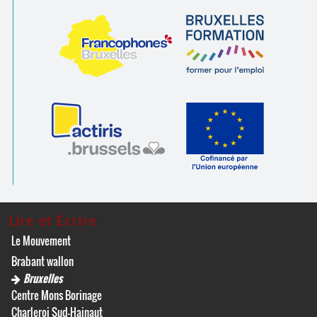
Lire et Écrire
Le Mouvement
Brabant wallon
Bruxelles
Centre Mons Borinage
Charleroi Sud-Hainaut