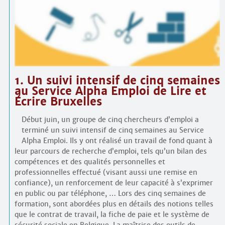
Contacts
·
Comprendre et parler
Trouver un lieu d’alphabétisation
Bienvenue en Belgique
1. Un suivi intensif de cinq semaines
au Service Alpha Emploi de Lire et
Écrire Bruxelles
Début juin, un groupe de cinq chercheurs d’emploi a
terminé un suivi intensif de cinq semaines au Service
Alpha Emploi. Ils y ont réalisé un travail de fond quant à
leur parcours de recherche d’emploi, tels qu’un bilan des
compétences et des qualités personnelles et
professionnelles effectué (visant aussi une remise en
confiance), un renforcement de leur capacité à s’exprimer
en public ou par téléphone, … Lors des cinq semaines de
formation, sont abordées plus en détails des notions telles
que le contrat de travail, la fiche de paie et le système de