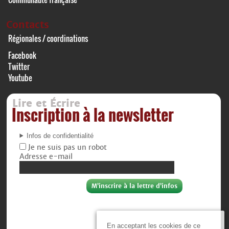
Contacts
Régionales / coordinations
Facebook
Twitter
Youtube
Lire et Écrire
Inscription à la newsletter
Infos de confidentialité
Je ne suis pas un robot
Adresse e-mail
En acceptant les cookies de ce