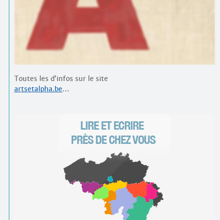
Contacts
·
Comprendre et parler
Trouver un lieu d’alphabétisation
Bienvenue en Belgique
Toutes les d’infos sur le site
artsetalpha.be
…