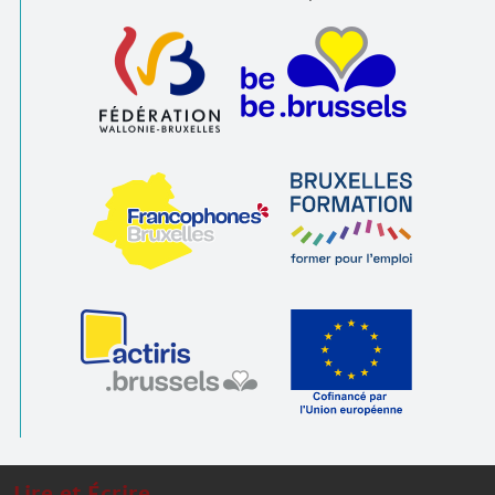
Lire et Écrire