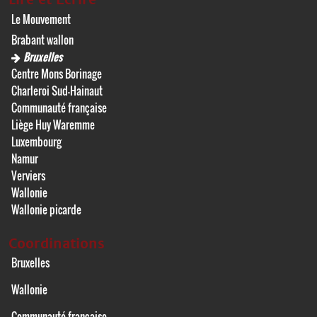
Le Mouvement
Brabant wallon
Bruxelles
Centre Mons Borinage
Charleroi Sud-Hainaut
Communauté française
Liège Huy Waremme
Luxembourg
Namur
Verviers
Wallonie
Wallonie picarde
Coordinations
Bruxelles
Wallonie
Communauté française