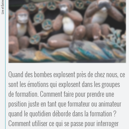
Contacts
Lire et Écrire
·
Comprendre et parler
Trouver un lieu d’alphabétisation
Bienvenue en Belgique
Quand des bombes explosent près de chez nous, ce
sont les émotions qui explosent dans les groupes
de formation. Comment faire pour prendre une
position juste en tant que formateur ou animateur
quand le quotidien déborde dans la formation ?
Comment utiliser ce qui se passe pour interroger