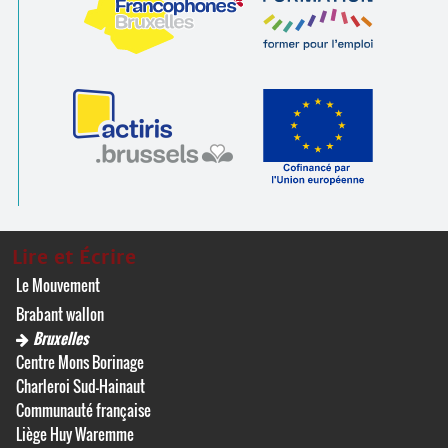
Lire et Écrire
Le Mouvement
Brabant wallon
Bruxelles
Centre Mons Borinage
Charleroi Sud-Hainaut
Communauté française
Liège Huy Waremme