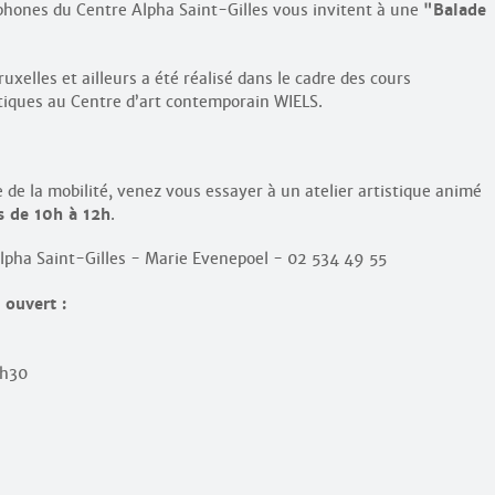
phones du Centre Alpha Saint-Gilles vous invitent à une
"Balade
ruxelles et ailleurs a été réalisé dans le cadre des cours
istiques au Centre d’art contemporain WIELS.
e de la mobilité, venez vous essayer à un atelier artistique animé
s de 10h à 12h
.
lpha Saint-Gilles - Marie Evenepoel - 02 534 49 55
 ouvert :
2h30