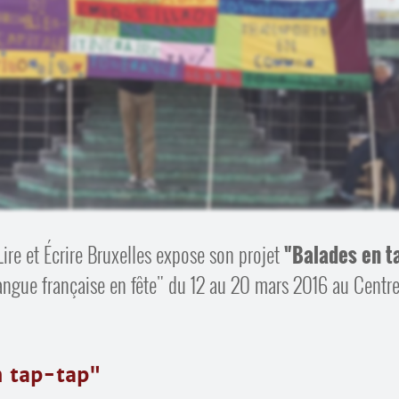
Lire et Écrire Bruxelles expose son projet
"Balades en t
angue française en fête" du 12 au 20 mars 2016 au Centr
n tap-tap"