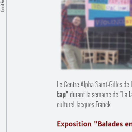
Lire et Écrire
Le Centre Alpha Saint-Gilles de 
tap"
durant la semaine de "La l
culturel Jacques Franck.
Exposition "Balades e