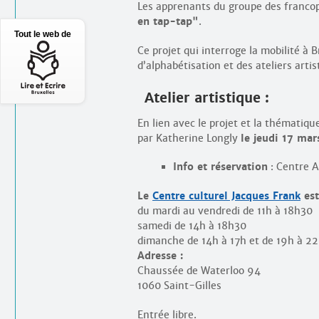
Les apprenants du groupe des franco
en tap-tap"
.
Tout le web de
Ce projet qui interroge la mobilité à B
d’alphabétisation et des ateliers art
Atelier artistique :
En lien avec le projet et la thématiqu
par Katherine Longly
le jeudi 17 mar
Info et réservation
: Centre A
Le
Centre culturel Jacques Frank
est
du mardi au vendredi de 11h à 18h30
samedi de 14h à 18h30
dimanche de 14h à 17h et de 19h à 2
Adresse :
Chaussée de Waterloo 94
1060 Saint-Gilles
Entrée libre.