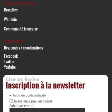
Coordinations
Bruxelles
Wallonie
Communauté française
Contacts
Régionales / coordinations
Facebook
Twitter
Youtube
Lire et Écrire
Inscription à la newsletter
Infos de confidentialité
Je ne suis pas un robot
Adresse e-mail