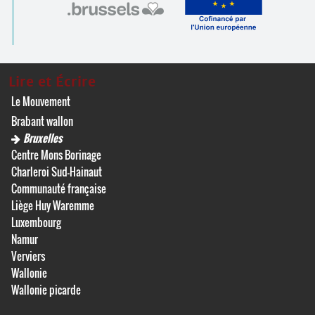
Lire et Écrire
Le Mouvement
Brabant wallon
Bruxelles
Centre Mons Borinage
Charleroi Sud-Hainaut
Communauté française
Liège Huy Waremme
Luxembourg
Namur
Verviers
Wallonie
Wallonie picarde