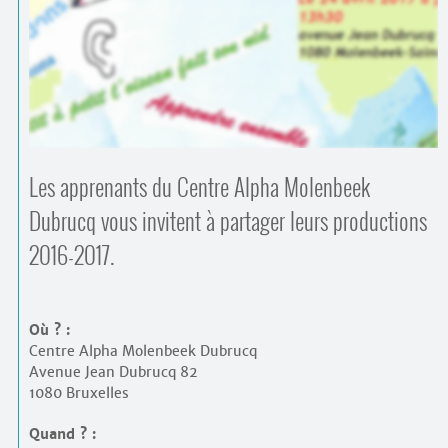
Contacts
·
Comprendre et parler
Trouver un lieu d’alphabétisation
Bienvenue en Belgique
Les apprenants du Centre Alpha Molenbeek
Dubrucq vous invitent à partager leurs productions
2016-2017.
Où ? :
Centre Alpha Molenbeek Dubrucq
Avenue Jean Dubrucq 82
1080 Bruxelles
Quand ? :