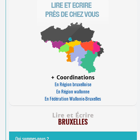
+ Coordinations
En Région bruxelloise
En Région wallonne
En Fédération Wallonie-Bruxelles
Lire et Écrire
BRUXELLES
Qui sommes-nous ?