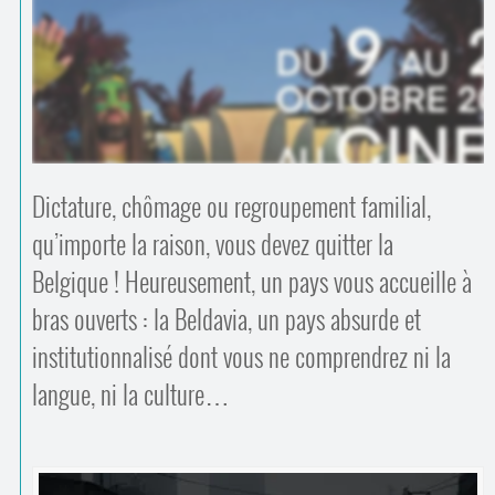
Contacts
·
Comprendre et parler
Trouver un lieu d’alphabétisation
Bienvenue en Belgique
Dictature, chômage ou regroupement familial,
qu’importe la raison, vous devez quitter la
Belgique ! Heureusement, un pays vous accueille à
bras ouverts : la Beldavia, un pays absurde et
institutionnalisé dont vous ne comprendrez ni la
langue, ni la culture…