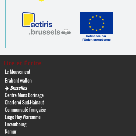
Lire et Écrire
Le Mouvement
Brabant wallon
Bruxelles
Centre Mons Borinage
Charleroi Sud-Hainaut
Communauté française
Liège Huy Waremme
Luxembourg
Namur