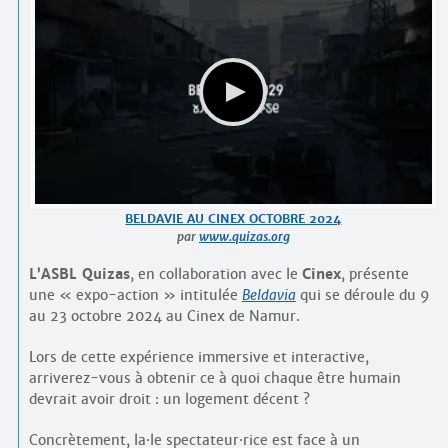
BELDAVIE AU CINEX OCTOBRE 2024
par
www.quizas.org
L’ASBL Quizas
, en collaboration avec le
Cinex
, présente
une « expo-action » intitulée
Beldavia
qui se déroule du 9
au 23 octobre 2024 au Cinex de Namur.
Lors de cette expérience immersive et interactive,
arriverez-vous à obtenir ce à quoi chaque être humain
devrait avoir droit : un logement décent ?
Concrètement, la
·
le spectateur
·
rice est face à un