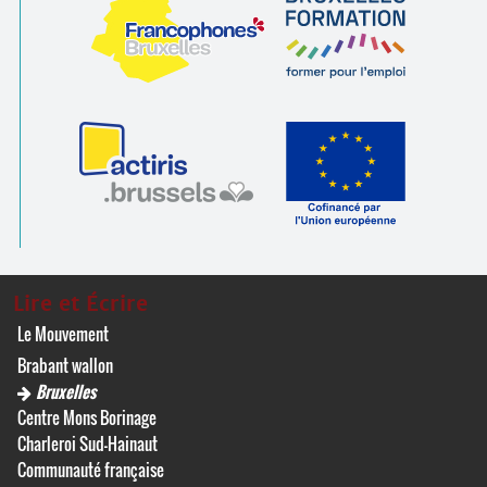
Lire et Écrire
Le Mouvement
Brabant wallon
Bruxelles
Centre Mons Borinage
Charleroi Sud-Hainaut
Communauté française