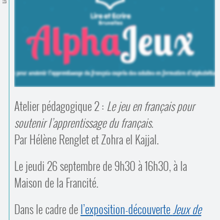
Contacts
·
Comprendre et parler
Trouver un lieu d’alphabétisation
Bienvenue en Belgique
Atelier pédagogique 2 :
Le jeu en français pour
soutenir l’apprentissage du français
.
Par Hélène Renglet et Zohra el Kajjal.
Le jeudi 26 septembre de 9h30 à 16h30, à la
Maison de la Francité.
Dans le cadre de
l’exposition-découverte
Jeux de