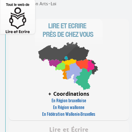
Métro : station Arts-Loi
Tout le web de
+ Coordinations
En Région bruxelloise
En Région wallonne
En Fédération Wallonie-Bruxelles
Lire et Écrire