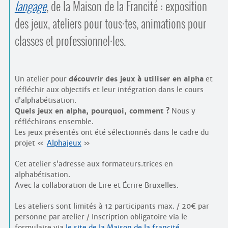
langage
, de la Maison de la Francité : exposition
des jeux, ateliers pour tous
·
tes, animations pour
classes et professionnel
·
les.
Un atelier pour
découvrir des jeux à utiliser en alpha
et
réfléchir aux objectifs et leur intégration dans le cours
d’alphabétisation.
Quels jeux en alpha, pourquoi, comment ?
Nous y
réfléchirons ensemble.
Les jeux présentés ont été sélectionnés dans le cadre du
projet «
Alphajeux
»
Cet atelier s’adresse aux formateurs.trices en
alphabétisation.
Avec la collaboration de Lire et Écrire Bruxelles.
Les ateliers sont limités à 12 participants max. / 20€ par
personne par atelier / Inscription obligatoire via le
formulaire via
le site de la Maison de la francité