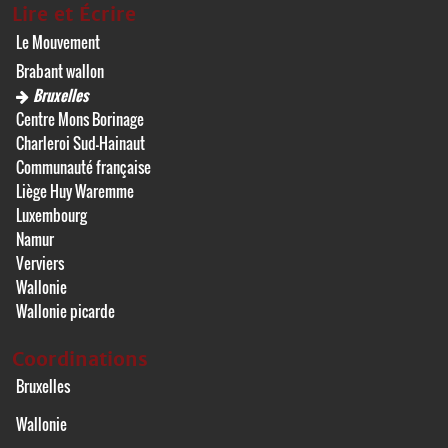
Lire et Écrire
Le Mouvement
Brabant wallon
Bruxelles
Centre Mons Borinage
Charleroi Sud-Hainaut
Communauté française
Liège Huy Waremme
Luxembourg
Namur
Verviers
Wallonie
Wallonie picarde
Coordinations
Bruxelles
Wallonie