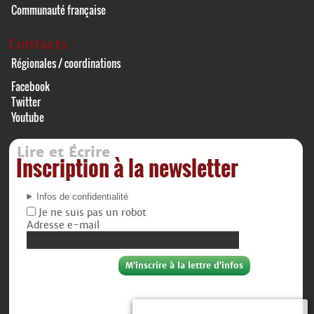
Communauté française
Contacts
Régionales / coordinations
Facebook
Twitter
Youtube
Lire et Écrire
Inscription à la newsletter
Infos de confidentialité
Je ne suis pas un robot
Adresse e-mail