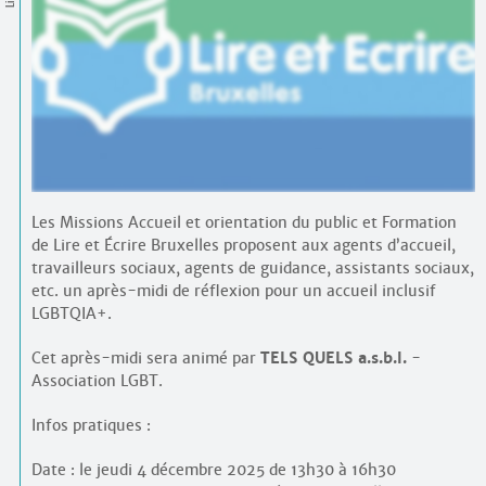
Contacts
·
Comprendre et parler
Trouver un lieu d’alphabétisation
Bienvenue en Belgique
Les Missions Accueil et orientation du public et Formation
de Lire et Écrire Bruxelles proposent aux agents d’accueil,
travailleurs sociaux, agents de guidance, assistants sociaux,
etc. un après-midi de réflexion pour un accueil inclusif
LGBTQIA+.
Cet après-midi sera animé par
TELS QUELS a.s.b.l.
-
Association LGBT.
Infos pratiques :
Date : le jeudi 4 décembre 2025 de 13h30 à 16h30