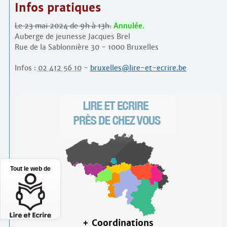
Infos pratiques
Le 23 mai 2024 de 9h à 13h.
Annulée.
Auberge de jeunesse Jacques Brel
Rue de la Sablonnière 30 - 1000 Bruxelles
Infos :
02 412 56 10
-
bruxelles@lire-et-ecrire.be
Tout le web de
+ Coordinations