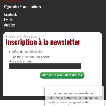
Contacts
Régionales / coordinations
Facebook
Twitter
Youtube
Lire et Écrire
Inscription à la newsletter
Infos de confidentialité
Je ne suis pas un robot
Adresse e-mail
En acceptant les cookies de ce
site, vous permettez la sauvegarde
– dans votre navigateur – de