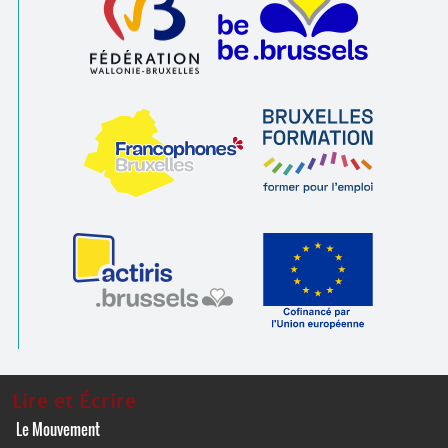
Lire et Écrire
Le Mouvement