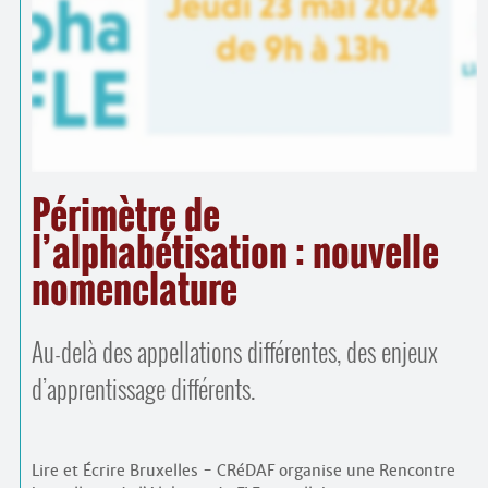
Contacts
·
Comprendre et parler
Trouver un lieu d’alphabétisation
Bienvenue en Belgique
Périmètre de
l’alphabétisation : nouvelle
nomenclature
Au-delà des appellations différentes, des enjeux
d’apprentissage différents.
Lire et Écrire Bruxelles - CRéDAF organise une Rencontre