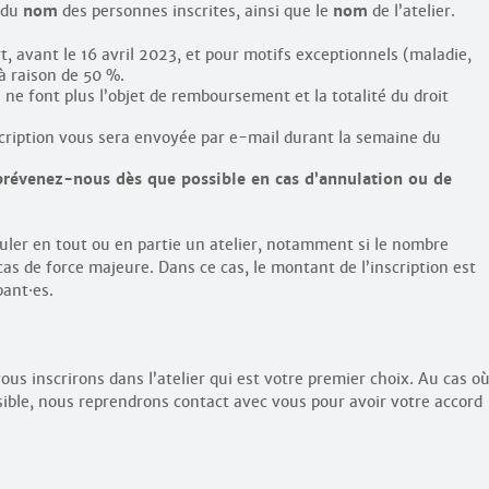
 du
nom
des personnes inscrites, ainsi que le
nom
de l’atelier.
, avant le 16 avril 2023, et pour motifs exceptionnels (maladie,
à raison de 50 %.
s ne font plus l’objet de remboursement et la totalité du droit
cription vous sera envoyée par e-mail durant la semaine du
 prévenez-nous dès que possible en cas d’annulation ou de
nnuler en tout ou en partie un atelier, notamment si le nombre
 cas de force majeure. Dans ce cas, le montant de l’inscription est
pant
·
es.
ous inscrirons dans l’atelier qui est votre premier choix. Au cas o
sible, nous reprendrons contact avec vous pour avoir votre accord