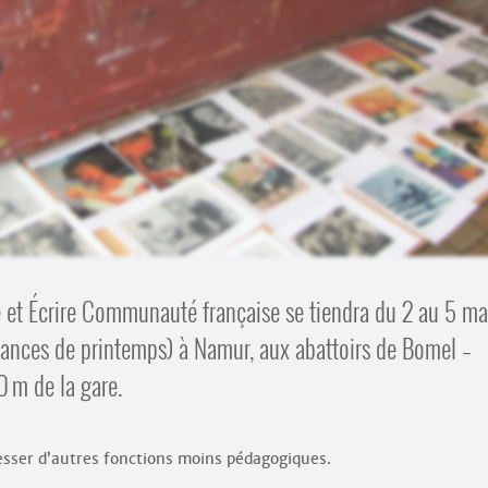
e et Écrire Communauté française se tiendra du 2 au 5 ma
ances de printemps) à Namur, aux abattoirs de Bomel –
0 m de la gare.
esser d’autres fonctions moins pédagogiques.