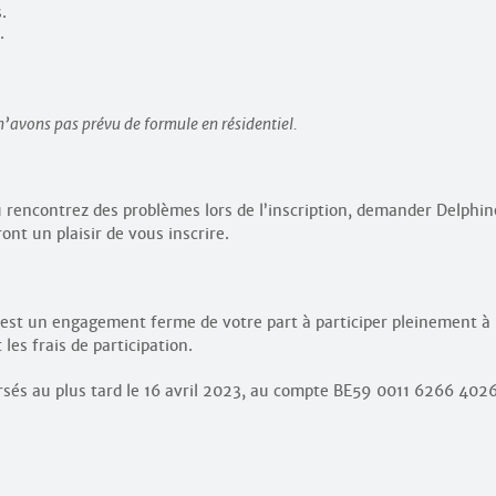
.
.
n’avons pas prévu de formule en résidentiel.
u rencontrez des problèmes lors de l’inscription, demander Delphin
ront un plaisir de vous inscrire.
on est un engagement ferme de votre part à participer pleinement à
les frais de participation.
versés au plus tard le 16 avril 2023, au compte BE59 0011 6266 402