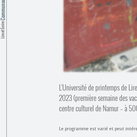
Lire et Écrire
L’Université de printemps de Lir
2023 (première semaine des vac
centre culturel de Namur – à 50
Le programme est varié et peut intér