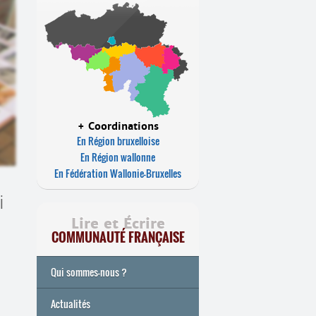
+ Coordinations
En Région bruxelloise
En Région wallonne
En Fédération Wallonie-Bruxelles
i
Lire et Écrire
COMMUNAUTÉ FRANÇAISE
Qui sommes-nous ?
Actualités