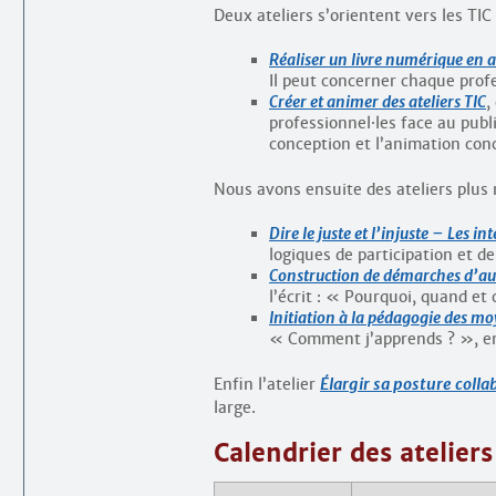
Deux ateliers s’orientent vers les TIC 
Réaliser un livre numérique en 
Il peut concerner chaque prof
Créer et animer des ateliers TIC
,
professionnel
·
les face au publ
conception et l’animation conc
Nous avons ensuite des ateliers plus
Dire le juste et l’injuste – Les i
logiques de participation et de
Construction de démarches d’au
l’écrit : « Pourquoi, quand e
Initiation à la pédagogie des m
« Comment j’apprends ? », en 
Enfin l’atelier
Élargir sa posture colla
large.
Calendrier des ateliers