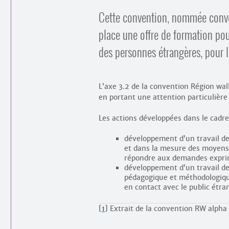
Cette convention, nommée conve
place une offre de formation pour
des personnes étrangères, pour le
L’axe 3.2 de la convention Région wal
en portant une attention particulièr
Les actions développées dans le cadre
développement d’un travail de 
et dans la mesure des moyens 
répondre aux demandes exprim
développement d’un travail d
pédagogique et méthodologique
en contact avec le public étra
[
1
]
Extrait de la convention RW alph