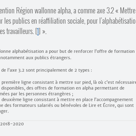
ntion Région wallonne alpha, a comme axe 3.2 « Mettre
 les publics en réaffiliation sociale, pour l’alphabétisati
s travailleurs.
[
1
]
».
lonne alphabétisation a pour but de renforcer l’offre de formation
e notamment aux publics étrangers.
 de l’axe 3.2 sont principalement de 2 types :
première ligne consistant à mettre sur pied, là où c’est nécessair
disponibles, des offres de formation en alpha permettant de
ées par les personnes étrangères ;
e deuxième ligne consistant à mettre en place l’accompagnement
 des formateurs salariés ou bénévoles de Lire et Écrire, qui sont
nger.
a 2018-2020