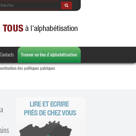
Contacts
Trouver un lieu d’alphabétisation
oordination des politiques publiques
la
sins