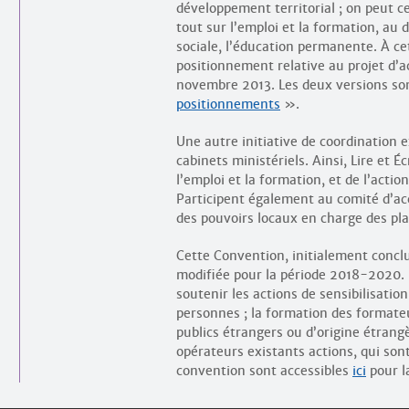
développement territorial ; on peut c
tout sur l’emploi et la formation, au 
sociale, l’éducation permanente. À cet
positionnement relative au projet d’a
novembre 2013. Les deux versions son
positionnements
».
Une autre initiative de coordination 
cabinets ministériels. Ainsi, Lire et 
l’emploi et la formation, et de l’acti
Participent également au comité d’a
des pouvoirs locaux en charge des pla
Cette Convention, initialement concl
modifiée pour la période 2018-2020. 
soutenir les actions de sensibilisation
personnes ; la formation des formateur
publics étrangers ou d’origine étrangèr
opérateurs existants actions, qui sont
convention sont accessibles
ici
pour l