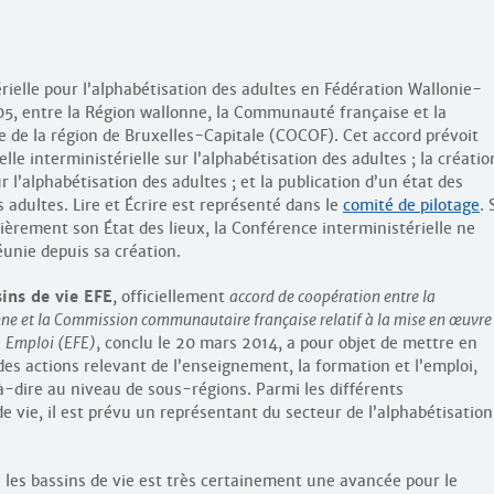
rielle pour l’alphabétisation des adultes en Fédération Wallonie-
005, entre la Région wallonne, la Communauté française et la
de la région de Bruxelles-Capitale (COCOF). Cet accord prévoit
le interministérielle sur l’alphabétisation des adultes ; la créatio
l’alphabétisation des adultes ; et la publication d’un état des
 adultes. Lire et Écrire est représenté dans le
comité de pilotage
. 
lièrement son État des lieux, la Conférence interministérielle ne
éunie depuis sa création.
sins de vie EFE
, officiellement
accord de coopération entre la
e et la Commission communautaire française relatif à la mise en œuvre
 Emploi (EFE)
, conclu le 20 mars 2014, a pour objet de mettre en
des actions relevant de l’enseignement, la formation et l’emploi,
-à-dire au niveau de sous-régions. Parmi les différents
e vie, il est prévu un représentant du secteur de l’alphabétisation
s les bassins de vie est très certainement une avancée pour le