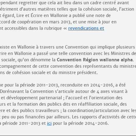
ependant regretter que cela ait lieu dans un cadre centré avant
détriment d’autres matières telles que la cohésion sociale, l’action
 égard, Lire et Écrire en Wallonie a publié une note de
ccord de coopération en mars 2013, et une mise à jour en
t accessibles dans la rubrique «
revendications et
existe en Wallonie à travers une Convention qui implique plusieurs
Écrire en Wallonie a passé une telle convention avec les Ministres d
on sociale, qu’on dénomme la
Convention Région wallonne alpha
.
ccompagnement de cette convention des représentants du ministr
ns de cohésion sociale et du ministre président.
ue pour la période 2011-2013, reconduite en 2014-2016, a été
Dorénavant la Convention s’articule autour de 4 axes visant à
 et développement partenarial ; l’accueil et l’orientation des
s et la formation des publics dits en réaffiliation sociale, des
e et des publics travailleurs ; la coordination/articulation avec le
 peu ou pas financées par ailleurs. Les rapports d’activités de cett
a période 2011-2013 et
ici
pour la période 2014-2016.