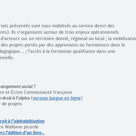
riats présentés sont tous mobilisés au service direct des
s). Ils s’organisent autour de trois enjeux opérationnels
 d’acteurs sur un territoire donné, régional ou local ; la mobilisati
 des projets portés par des apprenants ou formateurs dans le
agogique… ; l’accès à la formation qualifiante dans une
onnelle.
changement social ?
Lire et Écrire Communauté française
 droit à l’alpha
(
version longue en ligne
)
 de projets
droit à l’alphabétisation
re Wallonie picarde
ers l’édition d’un livre…