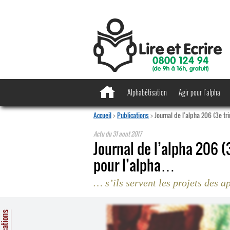
Alphabétisation
Agir pour l’alpha
Accueil
>
Publications
>
Journal de l’alpha 206 (3e tr
Actu du
31 aout 2017
Journal de l’alpha 206 (
pour l’alpha…
… s’ils servent les projets des a