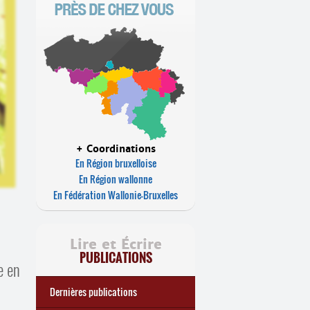
+ Coordinations
En Région bruxelloise
En Région wallonne
En Fédération Wallonie-Bruxelles
Lire et Écrire
PUBLICATIONS
e en
Dernières publications