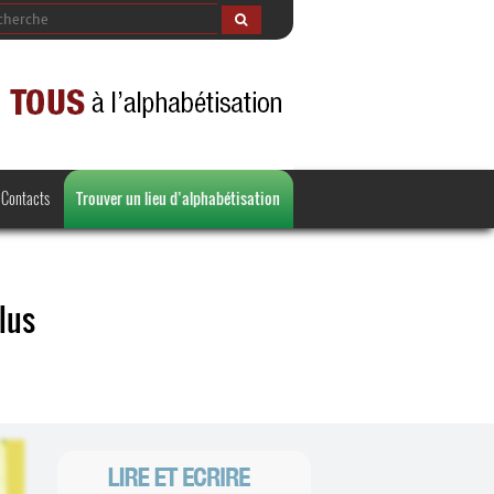
Contacts
Trouver un lieu d’alphabétisation
lus