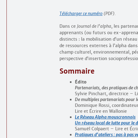
Télécharger ce numéro
(PDF).
Dans ce
Journal de l’alpha
, les partena
apprenants (ou futurs ou ex-apprenant
distincts : la mobilisation d’un réseau
de ressources externes à l’alpha dans
champ culturel, environnemental, péd
perspective d’insertion socio­professi
Sommaire
Édito
Partenariats, des pratiques de 
Sylvie Pinchart, directrice – 
De multiples partenariats pour le
Dominique Rossi, coordinateur
Lire et Écrire en Wallonie
Le Réseau Alpha mouscronnois
Un réseau local de lutte pour le 
Samuël Colpaert – Lire et Écri
Pratiques d’ateliers : pas à pas v