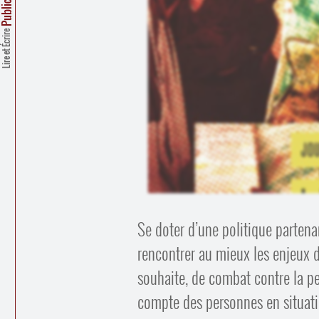
ublications
Lire et Écrire
Se doter d’une politique partena
rencontrer au mieux les enjeux d
souhaite, de combat contre la pe
compte des personnes en situatio