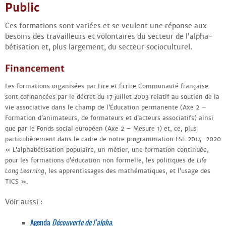
Contacts
Public
·
Comprendre et parler
Ces formations sont variées et se veulent une réponse aux
Trouver un lieu d’alphabétisation
besoins des travailleurs et volontaires du secteur de l’alpha­
Bienvenue en Belgique
bétisation et, plus largement, du secteur socio­culturel.
Financement
Les formations organisées par Lire et Écrire Communauté française
sont cofinancées par le décret du 17 juillet 2003 relatif au soutien de la
vie associative dans le champ de l’Éducation permanente (Axe 2 –
Formation d’animateurs, de formateurs et d’acteurs associatifs) ainsi
que par le Fonds social européen (Axe 2 – Mesure 1) et, ce, plus
particulièrement dans le cadre de notre programmation FSE 2014-2020
« L’alphabétisation populaire, un métier, une formation continuée,
pour les formations d’éducation non formelle, les politiques de
Life
Long Learning
, les apprentissages des mathématiques, et l’usage des
TICS ».
Voir aussi :
Agenda
Découverte de l’alpha
.