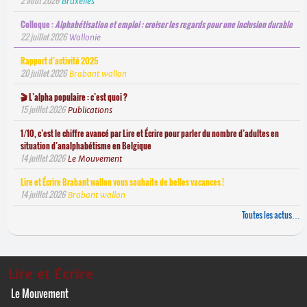
2 aout 2026
Bruxelles
Colloque :
Alphabétisation et emploi : croiser les regards pour une inclusion durable
22 juillet 2026
Wallonie
Rapport d’activité 2025
20 juillet 2026
Brabant wallon
🎬 L’alpha populaire : c’est quoi ?
15 juillet 2026
Publications
1/10, c’est le chiffre avancé par Lire et Écrire pour parler du nombre d’adultes en
situation d’analphabétisme en Belgique
14 juillet 2026
Le Mouvement
Lire et Écrire Brabant wallon vous souhaite de belles vacances !
14 juillet 2026
Brabant wallon
Toutes les actus…
Lire et Écrire
Le Mouvement