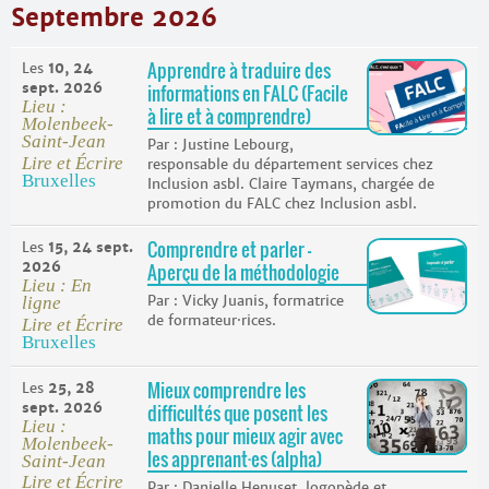
Septembre 2026
Apprendre à traduire des
Les
10, 24
sept. 2026
informations en FALC (Facile
Lieu :
à lire et à comprendre)
Molenbeek-
Saint-Jean
Justine Lebourg,
Lire et Écrire
responsable du département services chez
Bruxelles
Inclusion asbl. Claire Taymans, chargée de
promotion du FALC chez Inclusion asbl.
Comprendre et parler –
Les
15, 24 sept.
2026
Aperçu de la méthodologie
Lieu : En
Vicky Juanis, formatrice
ligne
de formateur·rices.
Lire et Écrire
Bruxelles
Mieux comprendre les
Les
25, 28
sept. 2026
difficultés que posent les
Lieu :
maths pour mieux agir avec
Molenbeek-
les apprenant
·
es (alpha)
Saint-Jean
Lire et Écrire
Danielle Henuset, logopède et