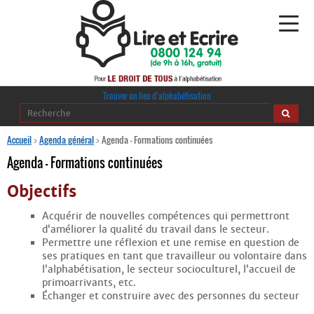
Alphabétisation
Trouver un lieu d’alphabétisation
Agir pour l’alpha
Accueil
>
Agenda général
>
Agenda – Formations continuées
Agenda – Formations continuées
Publications
Objectifs
journaldelalpha.be
Acquérir de nouvelles compétences qui permettront
d’améliorer la qualité du travail dans le secteur.
Regards croisés
Ressources pédagogiques
Permettre une réflexion et une remise en question de
ses pratiques en tant que travailleur ou volontaire dans
l’alpha­bétisation, le secteur socio­culturel, l’accueil de
Espace presse
primo­arrivants, etc.
Échanger et construire avec des personnes du secteur