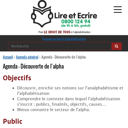
Alphabétisation
Trouver un lieu d’alphabétisation
Agir pour l’alpha
Accueil
>
Agenda général
>
Agenda – Découverte de l’alpha
Agenda – Découverte de l’alpha
Publications
Objectifs
journaldelalpha.be
Découvrir, enrichir ses notions sur l’analphabétisme et
l’alphabétisation
Regards croisés
Ressources pédagogiques
Comprendre le contexte dans lequel l’alphabétisation
s’inscrit : publics, finalités, objectifs, causes…
Mieux connaitre le secteur de l’alpha.
Espace presse
Public