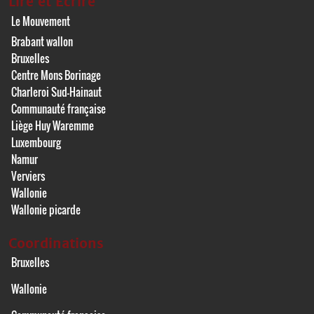
Lire et Écrire
Le Mouvement
Brabant wallon
Bruxelles
Centre Mons Borinage
Charleroi Sud-Hainaut
Communauté française
Liège Huy Waremme
Luxembourg
Namur
Verviers
Wallonie
Wallonie picarde
Coordinations
Bruxelles
Wallonie