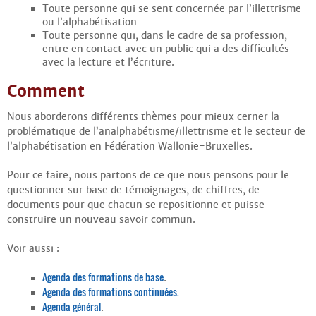
Contacts
Toute personne qui se sent concernée par l’illettrisme
·
ou l’alphabétisation
Comprendre et parler
Toute personne qui, dans le cadre de sa profession,
Trouver un lieu d’alphabétisation
entre en contact avec un public qui a des difficultés
Bienvenue en Belgique
avec la lecture et l’écriture.
Comment
Nous aborderons différents thèmes pour mieux cerner la
problématique de l’analphabétisme/illettrisme et le secteur de
l’alphabétisation en Fédération Wallonie-Bruxelles.
Pour ce faire, nous partons de ce que nous pensons pour le
questionner sur base de témoignages, de chiffres, de
documents pour que chacun se repositionne et puisse
construire un nouveau savoir commun.
Voir aussi :
Agenda des formations de base
.
Agenda des formations continuées.
Agenda général
.