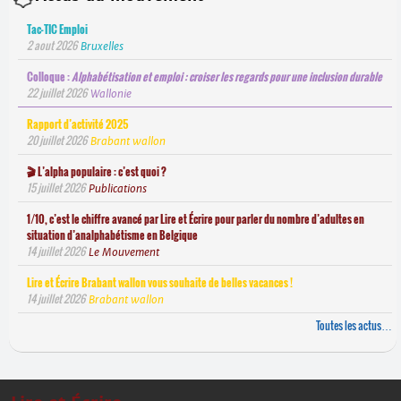
Tac-TIC Emploi
2 aout 2026
Bruxelles
Colloque :
Alphabétisation et emploi : croiser les regards pour une inclusion durable
22 juillet 2026
Wallonie
Rapport d’activité 2025
20 juillet 2026
Brabant wallon
🎬 L’alpha populaire : c’est quoi ?
15 juillet 2026
Publications
1/10, c’est le chiffre avancé par Lire et Écrire pour parler du nombre d’adultes en
situation d’analphabétisme en Belgique
14 juillet 2026
Le Mouvement
Lire et Écrire Brabant wallon vous souhaite de belles vacances !
14 juillet 2026
Brabant wallon
Toutes les actus…