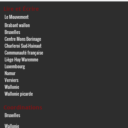
Lire et Écrire
Le Mouvement
Brabant wallon
Bruxelles
Centre Mons Borinage
Charleroi Sud-Hainaut
Communauté française
Liège Huy Waremme
Luxembourg
Namur
Verviers
Wallonie
Wallonie picarde
Coordinations
Bruxelles
Wallonie