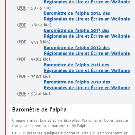
Régionales de Lire et Écrire en Wallonie
(
PDF
-
592.5 kio
)
Baromètre de l’alpha 2014 des
Régionales de Lire et Écrire en Wallonie
(
PDF
-
760.4 kio
)
Baromètre de l’alpha 2013 des
Régionales de Lire et Écrire en Wallonie
(
PDF
-
543.8 kio
)
Baromètre de l’alpha 2012 des
Régionales de Lire et Écrire en Wallonie
(
PDF
-
538.2 kio
)
Baromètre de l’alpha 2011 des
Régionales de Lire et Écrire en Wallonie
(
PDF
-
358.7 kio
)
Baromètre de l’alpha 2010 des
Régionales de Lire et Écrire en Wallonie
(
PDF
-
551.6 kio
)
Baromètre de l’alpha
Chaque année, Lire et Écrire Bruxelles, Wallonie, et Communauté
française élaborent le baromètre de l’alpha.
Celui-ci présente quelques indicateurs-clés sur les apprenants et