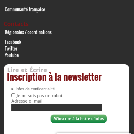
Communauté française
Contacts
Régionales / coordinations
Facebook
Twitter
Youtube
Lire et Écrire
Inscription à la newsletter
Infos de confidentialité
Je ne suis pas un robot
Adresse e-mail