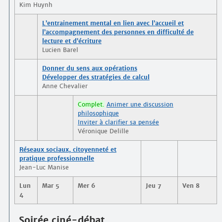
Kim Huynh
L’entrainement mental en lien avec l’accueil et
l’accompagnement des personnes en difficulté de
lecture et d’écriture
Lucien Barel
Donner du sens aux opérations
Développer des stratégies de calcul
Anne Chevalier
Complet.
Animer une discussion
philosophique
Inviter à clarifier sa pensée
Véronique Delille
Réseaux sociaux, citoyenneté et
pratique professionnelle
Jean-Luc Manise
Lun
Mar 5
Mer 6
Jeu 7
Ven 8
4
Soirée ciné-débat