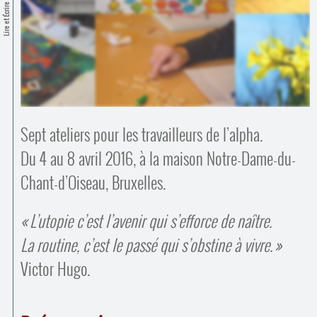
Contacts
Lire et Écrire
·
Comprendre et parler
Trouver un lieu d’alphabétisation
Bienvenue en Belgique
Sept ateliers pour les travailleurs de l’alpha.
Du 4 au 8 avril 2016, à la maison Notre-Dame-du-
Chant-d’Oiseau, Bruxelles.
L’utopie c’est l’avenir qui s’efforce de naître.
La routine, c’est le passé qui s’obstine à vivre.
Victor Hugo.