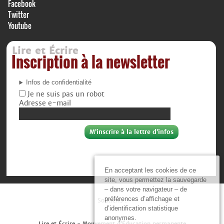
Facebook
Twitter
Youtube
Lire et Écrire
Inscription à la newsletter
Infos de confidentialité
Je ne suis pas un robot
Adresse e-mail
En acceptant les cookies de ce
site, vous permettez la sauvegarde
– dans votre navigateur – de
préférences d’affichage et
Soutiens :
d’identification statistique
anonymes.
Lire et Écrire - Mouvement d’Éducation permanente