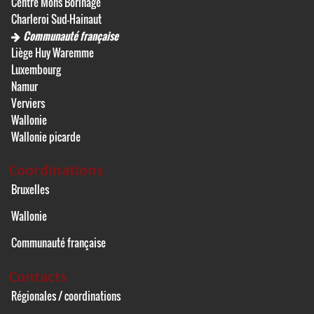
Centre Mons Borinage
Charleroi Sud-Hainaut
Communauté française
Liège Huy Waremme
Luxembourg
Namur
Verviers
Wallonie
Wallonie picarde
Coordinations
Bruxelles
Wallonie
Communauté française
Contacts
Régionales / coordinations