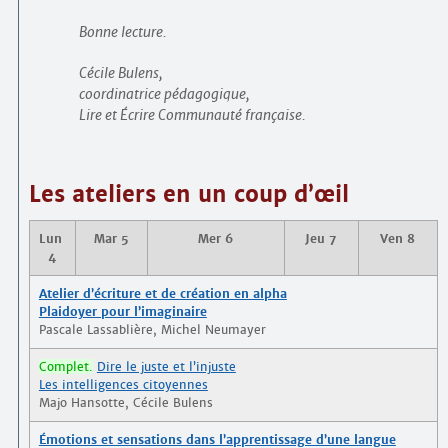
Bonne lecture.
Cécile Bulens,
coordinatrice pédagogique,
Lire et Écrire Communauté française.
Les ateliers en un coup d’œil
Lun
Mar 5
Mer 6
Jeu 7
Ven 8
4
Atelier d’écriture et de création en alpha
Plaidoyer pour l’imaginaire
Pascale Lassablière, Michel Neumayer
Complet.
Dire le juste et l’injuste
Les intelligences citoyennes
Majo Hansotte, Cécile Bulens
Émotions et sensations dans l’apprentissage d’une langue