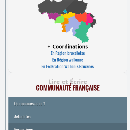
+ Coordinations
En Région bruxelloise
En Région wallonne
En Fédération Wallonie-Bruxelles
Lire et Écrire
COMMUNAUTÉ FRANÇAISE
Qui sommes-nous ?
Actualités
Formations