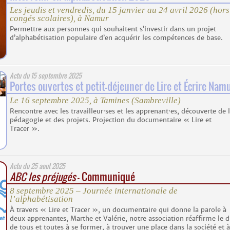
Les jeudis et vendredis, du 15 janvier au 24 avril 2026 (hors
congés scolaires), à Namur
Permettre aux personnes qui souhaitent s’investir dans un projet
d’alphabétisation populaire d’en acquérir les compétences de base.
Actu du
15 septembre 2025
Portes ouvertes et petit-déjeuner de Lire et Écrire Nam
Le 16 septembre 2025, à Tamines (Sambreville)
Rencontre avec les travailleur·ses et les apprenant·es, découverte de 
pédagogie et des projets. Projection du documentaire « Lire et
Tracer ».
Actu du
25 aout 2025
ABC les préjugés
– Communiqué
8 septembre 2025 – Journée internationale de
l’alphabétisation
À travers « Lire et Tracer », un documentaire qui donne la parole à
deux apprenantes, Marthe et Valérie, notre association réaffirme le d
de tous et toutes à se former, à trouver une place dans la société et à