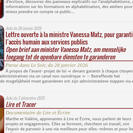
d’écriture, découvrez des panneaux explicatifs sur l’analphabétisme, 
informations sur les formations en alphabétisation, des ateliers pour
mieux prendre en compte ce public…
Actu du
28 janvier 2026
Lettre ouverte à la ministre Vanessa Matz, pour garanti
l’accès humain aux services publics
Open brief aan minister Vanessa Matz, om menselijke
toegang tot de openbare diensten te garanderen
Parue dans
Le Soir
, du 28 janvier 2026
À propos de l’avant-projet de loi « devant garantir à chaque citoyen
 administratives via un canal non numérique » – Betreffende het
 de mogelijkheid moet garanderen om zijn administratieve stappen via 
Actu du
3 décembre 2025
Lire et Tracer
Documentaire de Lire et Écrire
Marthe et Valérie, apprenantes à Lire et Écrire, nous parlent de leurs
projets et engagements. Elles se forment, cherchent un travail, ont
l’espoir de parvenir à une vie meilleure pour elles-mêmes et pour le