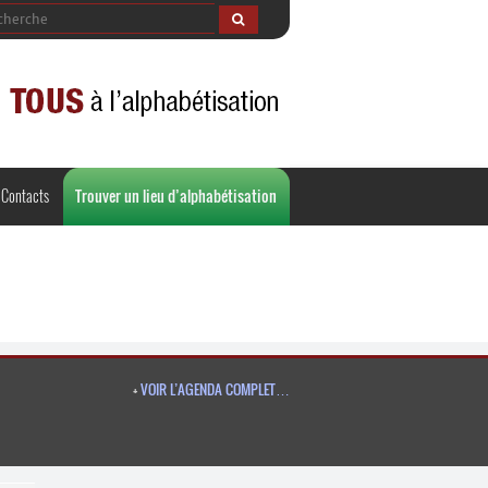
Contacts
Trouver un lieu d’alphabétisation
+
VOIR L’AGENDA COMPLET…