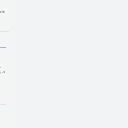
vrir
s
qui