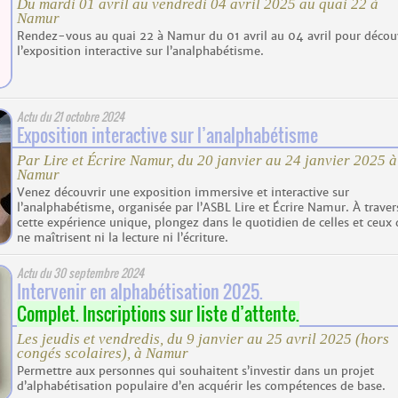
Du mardi 01 avril au vendredi 04 avril 2025 au quai 22 à
Namur
Rendez-vous au quai 22 à Namur du 01 avril au 04 avril pour décou
l’exposition interactive sur l’analphabétisme.
Actu du
21 octobre 2024
Exposition interactive sur l’analphabétisme
Par Lire et Écrire Namur, du 20 janvier au 24 janvier 2025 à
Namur
Venez découvrir une exposition immersive et interactive sur
l’analphabétisme, organisée par l’ASBL Lire et Écrire Namur. À traver
cette expérience unique, plongez dans le quotidien de celles et ceux 
ne maîtrisent ni la lecture ni l’écriture.
Actu du
30 septembre 2024
Intervenir en alphabétisation 2025.
Complet. Inscriptions sur liste d’attente.
Les jeudis et vendredis, du 9 janvier au 25 avril 2025 (hors
congés scolaires), à Namur
Permettre aux personnes qui souhaitent s’investir dans un projet
d’alphabétisation populaire d’en acquérir les compétences de base.