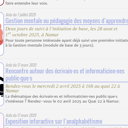
faire entendre leur voix.
Actu du
7 juillet 2025
Gestion mentale ou pédagogie des moyens d’apprendr
Deux jours de suivi à l’initiation de base, les 28 aout et
er
1
octobre 2025, à Namur
Pour toute personne intéressée ayant déjà suivi une première initiat
à la Gestion mentale (module de base de 3 jours).
Actu du
17 mars 2025
Rencontre autour des écrivain
·
es et informaticien
·
nes
public
·
que
·
s
Rendez-vous le mercredi 2 avril 2025 à 16h au quai 22 à
Namur
La thématique des écrivain·es et informaticien·nes public·que·s
t’intéresse ? Rendez-vous le 02 avril 2025 au Quai 22 à Namur.
Actu du
17 mars 2025
Exposition interactive sur l’analphabétisme