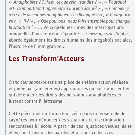
Analphabète ? Qu’est-ce que cela veut dire ?
,
Pourquoi
est-ce important d’apprendre à lire et à écrire ?
,
Combien y
a-t-il de personnes analphabètes en Belgique ?
,
Pourquoi y
en a-t-il ?
,
Que pouvons-nous faire ensemble pour changer
la situation ?
… Voici quelques-unes des interrogations
auxquelles l’outil entend répondre.
Les messagers de l’alpha
aborde également les droits humains, les inégalités sociales,
l’histoire de l’immigration…
Les Transform’Acteurs
On na éter abonekol
est une pièce de théâtre action réalisée
et jouée par (ancien
·
nes) apprenant
·
es qui se réunissent et
qui défendent les droits des personnes analphabètes et
luttent contre l’illettrisme.
Cette pièce met en forme leur vécu dans un ensemble de
saynètes pour dénoncer des situations de discrimination
rencontrées à l’école. À partir de ces injustices vécues, ils et
elles construisent des paroles et actions collectives.