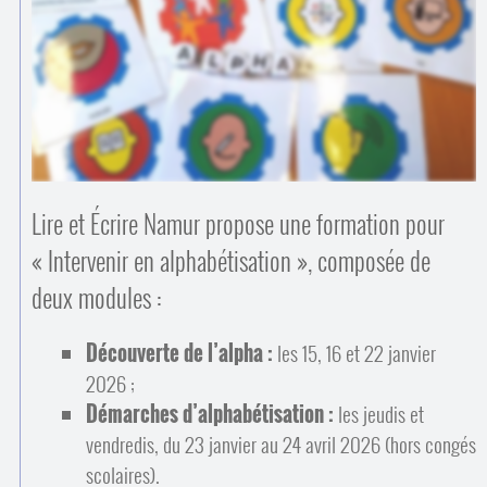
Contacts
·
Comprendre et parler
Trouver un lieu d’alphabétisation
Bienvenue en Belgique
Lire et Écrire Namur propose une formation pour
« Intervenir en alphabétisation », composée de
deux modules :
Découverte de l’alpha :
les 15, 16 et 22 janvier
2026 ;
Démarches d’alphabétisation :
les jeudis et
vendredis, du 23 janvier au 24 avril 2026 (hors congés
scolaires).