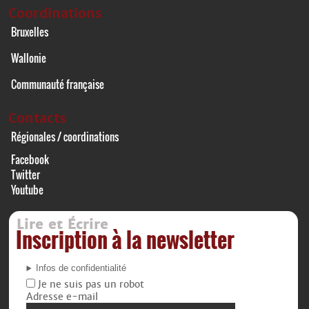
Coordinations
Bruxelles
Wallonie
Communauté française
Contacts
Régionales / coordinations
Facebook
Twitter
Youtube
Lire et Écrire
Inscription à la newsletter
Infos de confidentialité
Je ne suis pas un robot
Adresse e-mail