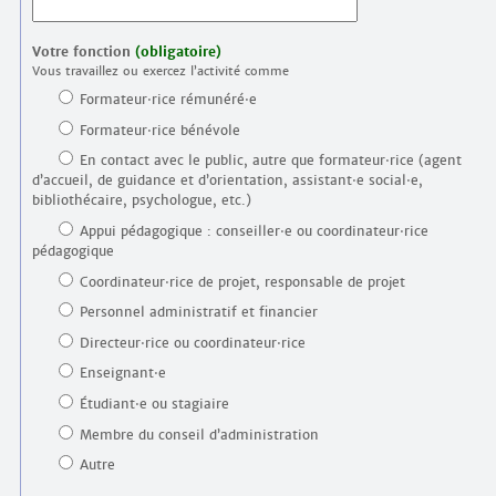
Votre fonction
(obligatoire)
Vous travaillez ou exercez l’activité comme
Formateur⋅rice rémunéré⋅e
Formateur⋅rice bénévole
En contact avec le public, autre que formateur⋅rice (agent
d’accueil, de guidance et d’orientation, assistant⋅e social⋅e,
bibliothécaire, psychologue, etc.)
Appui pédagogique : conseiller⋅e ou coordinateur⋅rice
pédagogique
Coordinateur⋅rice de projet, responsable de projet
Personnel administratif et financier
Directeur⋅rice ou coordinateur⋅rice
Enseignant⋅e
Étudiant⋅e ou stagiaire
Membre du conseil d’administration
Autre