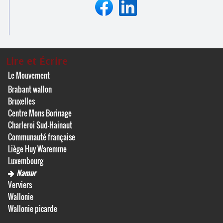
Lire et Écrire
Le Mouvement
Brabant wallon
Bruxelles
Centre Mons Borinage
Charleroi Sud-Hainaut
Communauté française
Liège Huy Waremme
Luxembourg
Namur
Verviers
Wallonie
Wallonie picarde