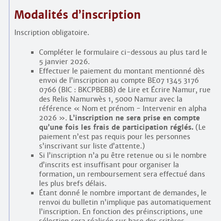
Modalités d’inscription
Inscription obligatoire.
Compléter le formulaire ci-dessous au plus tard le
5 janvier 2026.
Effectuer le paiement du montant mentionné dès
envoi de l’inscription au compte BE07 1345 3176
0766 (BIC : BKCPBEBB) de Lire et Écrire Namur, rue
des Relis Namurwès 1, 5000 Namur avec la
référence « Nom et prénom - Intervenir en alpha
2026 ».
L’inscription ne sera prise en compte
qu’une fois les frais de participation réglés.
(Le
paiement n’est pas requis pour les personnes
s’inscrivant sur liste d’attente.)
Si l’inscription n’a pu être retenue ou si le nombre
d’inscrits est insuffisant pour organiser la
formation, un remboursement sera effectué dans
les plus brefs délais.
Étant donné le nombre important de demandes, le
renvoi du bulletin n’implique pas automatiquement
l’inscription. En fonction des préinscriptions, une
sélection sera réalisée sur base des critères