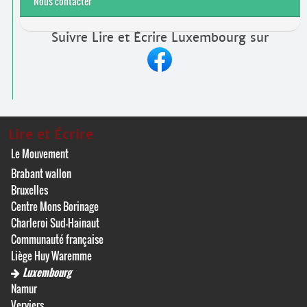
Nous contacter
Suivre Lire et Écrire Luxembourg sur
Lire et Écrire
Le Mouvement
Brabant wallon
Bruxelles
Centre Mons Borinage
Charleroi Sud-Hainaut
Communauté française
Liège Huy Waremme
Luxembourg
Namur
Verviers