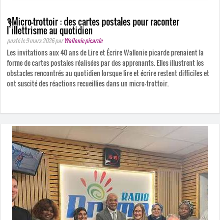
🎙️Micro-trottoir : des cartes postales pour raconter
l’illettrisme au quotidien
posté le 9 mars 2026
par
Wallonie picarde
Les invitations aux 40 ans de Lire et Écrire Wallonie picarde prenaient la
forme de cartes postales réalisées par des apprenants. Elles illustrent les
obstacles rencontrés au quotidien lorsque lire et écrire restent difficiles et
ont suscité des réactions recueillies dans un micro-trottoir.