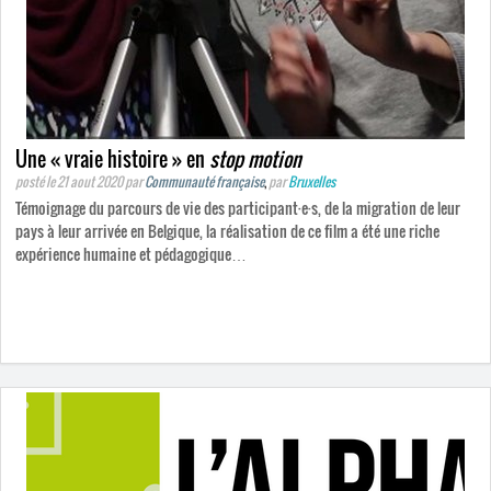
Une « vraie histoire » en
stop motion
posté le 21 aout 2020
par
Communauté française
,
par
Bruxelles
Témoignage du parcours de vie des participant·e·s, de la migration de leur
pays à leur arrivée en Belgique, la réalisation de ce film a été une riche
expérience humaine et pédagogique…