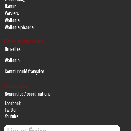
Namur
Verviers
Wallonie
Wallonie picarde
Coordinations
Bruxelles
Wallonie
Communauté française
Contacts
Régionales / coordinations
Facebook
Twitter
Youtube
Lire et Écrire