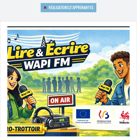
RÉALISATIONS D’APPRENANT
·
ES