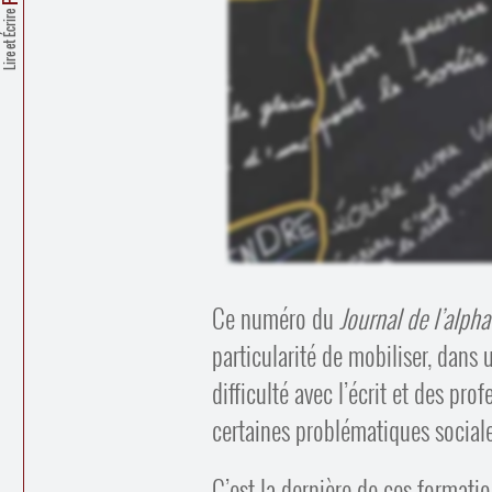
Lire et Écrire
Ce numéro du
Journal de l’alpha
particularité de mobiliser, dans
difficulté avec l’écrit et des p
certaines problématiques sociale
C’est la dernière de ces formatio