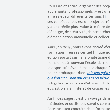
Pour Lire et Écrire, organiser des pr
apprenants-professionnels » est une
années et sur différents terrains
[
1
]
.
ses conséquences est un projet porté 
y a une réelle plus-value à « faire d
d’énergie, de créativité, de compréhen
d’émancipation individuelle et collect
Ainsi, en 2013, nous avons décidé d’o
formation – en résidentiel ! – que no
édition portait sur l’analphabétisme 
l’emploi, et à nouveau l’école, dernie
le dispositif a évolué mais, à chaque
pour s’embarquer dans
le pari qu’il
que l’on ait ou non une expérience vécue
relégation scolaire ou d’absence de t
et c’est bien là l’intérêt de croiser les
Au fil des pages, c’est un voyage dan
méthodes et outils, des savoirs constr
l’organisation concrète de la formatio