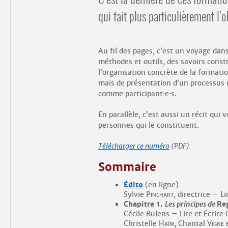
qui fait plus particulièrement l’
Au fil des pages, c’est un voyage dan
méthodes et outils, des savoirs constr
l’organisation concrète de la formati
mais de présentation d’un processus
comme participant
·
e
·
s.
En parallèle, c’est aussi un récit qui 
personnes qui le constituent.
Télécharger ce numéro
(PDF).
Sommaire
Édito
(en ligne)
Sylvie
Pinchart
, directrice – 
Chapitre 1.
Les principes de
Re
Cécile Bulens – Lire et Écrir
Christelle
Haïm
, Chantal
Vigne