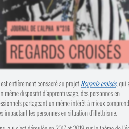
est entièrement consacré au projet
Regards croisés
, qui 
 un même dispositif d’apprentissage, des personnes en
rofessionnels partageant un même intérêt à mieux compren
s impactant les personnes en situation d’illettrisme.
ns, qui s’est déroulée en 2017 et 2018 sur le thème de l’é