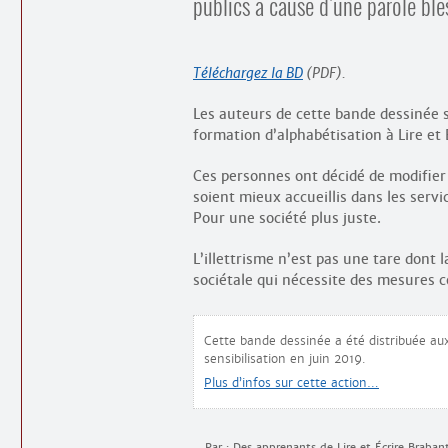
publics à cause d’une parole ble
Téléchargez la BD
(PDF).
Les auteurs de cette bande dessinée 
formation d’alphabétisation à Lire et 
Ces personnes ont décidé de modifier 
soient mieux accueillis dans les servi
Pour une société plus juste.
L’illettrisme n’est pas une tare dont 
sociétale qui nécessite des mesures 
Cette bande dessinée a été distribuée aux
sensibilisation en juin 2019.
Plus d’infos sur cette action…
Par : Des apprenants de Lire et Écrire Brabant