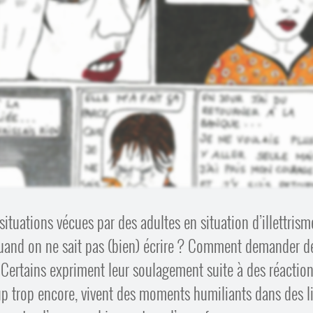
ituations vécues par des adultes en situation d’illettrism
and on ne sait pas (bien) écrire ? Comment demander d
 ? Certains expriment leur soulagement suite à des réactio
up trop encore, vivent des moments humiliants dans des l