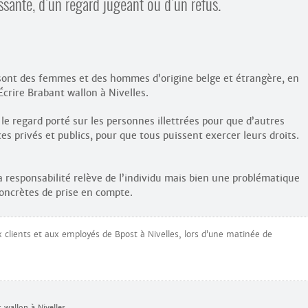
ssante, d’un regard jugeant ou d’un refus.
sont des femmes et des hommes d’origine belge et étrangère, en
Écrire Brabant wallon à Nivelles.
le regard porté sur les personnes illettrées pour que d’autres
ces privés et publics, pour que tous puissent exercer leurs droits.
la responsabilité relève de l’individu mais bien une problématique
concrètes de prise en compte.
 clients et aux employés de Bpost à Nivelles, lors d’une matinée de
 wallon à Nivelles