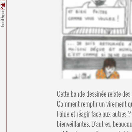
Lire et Écrire
Cette bande dessinée relate des s
Comment remplir un virement qu
l’aide et réagir face aux autres
bienveillantes. D’autres, beauco