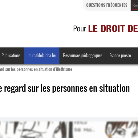
QUESTIONS FRÉQUENTES
Publications
journaldelalpha.be
Ressources pédagogiques
Espace presse
rd sur les personnes en situation d’illettrisme
e regard sur les personnes en situation
Regards croisés
Comprendre et parler
Bienvenue en Belgique
·