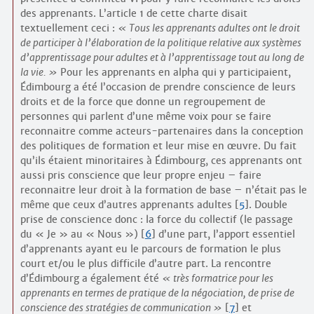
des apprenants. L’article 1 de cette charte disait
textuellement ceci :
Tous les apprenants adultes ont le droit
de participer à l’élaboration de la politique relative aux systèmes
d’apprentissage pour adultes et à l’apprentissage tout au long de
la vie.
Pour les apprenants en alpha qui y participaient,
Édimbourg a été l’occasion de prendre conscience de leurs
droits et de la force que donne un regroupement de
personnes qui parlent d’une même voix pour se faire
reconnaitre comme acteurs-partenaires dans la conception
des politiques de formation et leur mise en œuvre. Du fait
qu’ils étaient minoritaires à Édimbourg, ces apprenants ont
aussi pris conscience que leur propre enjeu – faire
reconnaitre leur droit à la formation de base – n’était pas le
même que ceux d’autres apprenants adultes
[
5
]
. Double
prise de conscience donc : la force du collectif (le passage
du « Je » au « Nous »)
[
6
]
d’une part, l’apport essentiel
d’apprenants ayant eu le parcours de formation le plus
court et/ou le plus difficile d’autre part. La rencontre
d’Édimbourg a également été
très formatrice pour les
apprenants en termes de pratique de la négociation, de prise de
conscience des stratégies de communication
[
7
]
et