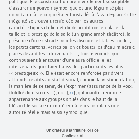
politique. Elle constituait un premier élément susceptible
d’assurer un pouvoir symbolique et une légitimité plus
importante à ceux qui étaient installés à l’avant-plan. Cette
inégalité se trouvait renforcée par les autres
caractéristiques du lieu et du dispositif mis en place : la
taille et le prestige de la salle (un grand amphithéâtre), la
présence d’une estrade pour les discours et tables rondes,
les petits cartons, verres ballon et bouteilles d’eau minérale
placés devant les intervenants…, tous éléments qui
contribuaient à entourer d’une aura officielle les
intervenants qui étaient aussi les participants les plus
« prestigieux ». Elle était encore renforcée par divers
attributs relatifs au statut social, comme la vestimentation,
la manière de se tenir, de s’exprimer (assurance de la voix,
fluidité du discours…), etc.
[
21
]
, qui manifestent une
appartenance aux groupes situés dans le haut de la
hiérarchie sociale et confèrent à leurs membres une
autorité réelle mais aussi symbolique.
Un orateur à la tribune lors de
Confintea VI