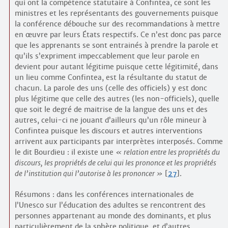
qui ont la compétence statutaire à Confintea, ce sont les
ministres et les représentants des gouvernements puisque
la conférence débouche sur des recommandations à mettre
en œuvre par leurs États respectifs. Ce n’est donc pas parce
que les apprenants se sont entrainés à prendre la parole et
qu’ils s’expriment impeccablement que leur parole en
devient pour autant légitime puisque cette légitimité, dans
un lieu comme Confintea, est la résultante du statut de
chacun. La parole des uns (celle des officiels) y est donc
plus légitime que celle des autres (les non-officiels), quelle
que soit le degré de maitrise de la langue des uns et des
autres, celui-ci ne jouant d’ailleurs qu’un rôle mineur à
Confintea puisque les discours et autres interventions
arrivent aux participants par interprètes interposés. Comme
le dit Bourdieu : il existe une
relation entre les propriétés du
discours, les propriétés de celui qui les prononce et les propriétés
de l’institution qui l’autorise à les prononcer
[
27
]
.
Résumons : dans les conférences internationales de
l’Unesco sur l’éducation des adultes se rencontrent des
personnes appartenant au monde des dominants, et plus
particulièrement de la sphère politique, et d’autres