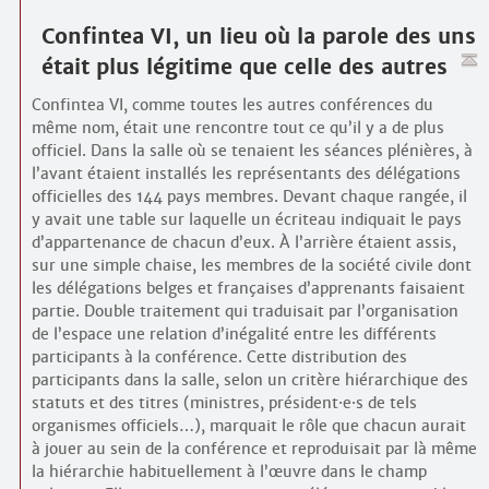
Confintea VI, un lieu où la parole des uns
était plus légitime que celle des autres
Confintea VI, comme toutes les autres conférences du
même nom, était une rencontre tout ce qu’il y a de plus
officiel. Dans la salle où se tenaient les séances plénières, à
l’avant étaient installés les représentants des délégations
officielles des 144 pays membres. Devant chaque rangée, il
y avait une table sur laquelle un écriteau indiquait le pays
d’appartenance de chacun d’eux. À l’arrière étaient assis,
sur une simple chaise, les membres de la société civile dont
les délégations belges et françaises d’apprenants faisaient
partie. Double traitement qui traduisait par l’organisation
de l’espace une relation d’inégalité entre les différents
participants à la conférence. Cette distribution des
participants dans la salle, selon un critère hiérarchique des
statuts et des titres (ministres, président
·
e
·
s de tels
organismes officiels…), marquait le rôle que chacun aurait
à jouer au sein de la conférence et reproduisait par là même
la hiérarchie habituellement à l’œuvre dans le champ