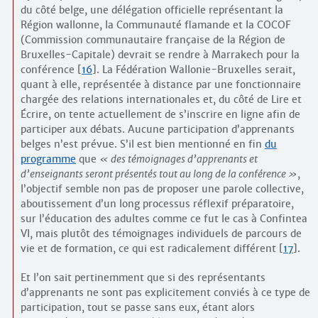
du côté belge, une délégation officielle représentant la
Région wallonne, la Communauté flamande et la COCOF
(Commission communautaire française de la Région de
Bruxelles-Capitale) devrait se rendre à Marrakech pour la
conférence
[
16
]
. La Fédération Wallonie-Bruxelles serait,
quant à elle, représentée à distance par une fonctionnaire
chargée des relations internationales et, du côté de Lire et
Écrire, on tente actuellement de s’inscrire en ligne afin de
participer aux débats. Aucune participation d’apprenants
belges n’est prévue. S’il est bien mentionné en fin
du
programme
que
des témoignages d’apprenants et
d’enseignants seront présentés tout au long de la conférence
,
l’objectif semble non pas de proposer une parole collective,
aboutissement d’un long processus réflexif préparatoire,
sur l’éducation des adultes comme ce fut le cas à Confintea
VI, mais plutôt des témoignages individuels de parcours de
vie et de formation, ce qui est radicalement différent
[
17
]
.
Et l’on sait pertinemment que si des représentants
d’apprenants ne sont pas explicitement conviés à ce type de
participation, tout se passe sans eux, étant alors