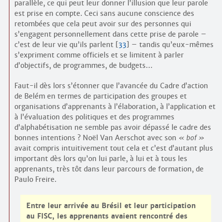
parallèle, ce qui peut leur donner l’illusion que leur parole
est prise en compte. Ceci sans aucune conscience des
retombées que cela peut avoir sur des personnes qui
s’engagent personnellement dans cette prise de parole –
c’est de leur vie qu’ils parlent
[
33
]
– tandis qu’eux-mêmes
s’expriment comme officiels et se limitent à parler
d’objectifs, de programmes, de budgets…
Faut-il dès lors s’étonner que l’avancée du Cadre d’action
de Belém en termes de participation des groupes et
organisations d’apprenants à l’élaboration, à l’application et
à l’évaluation des politiques et des programmes
d’alphabétisation ne semble pas avoir dépassé le cadre des
bonnes intentions ? Noël Van Aerschot avec son
bof
avait compris intuitivement tout cela et c’est d’autant plus
important dès lors qu’on lui parle, à lui et à tous les
apprenants, très tôt dans leur parcours de formation, de
Paulo Freire.
Entre leur arrivée au Brésil et leur participation
au FISC, les apprenants avaient rencontré des