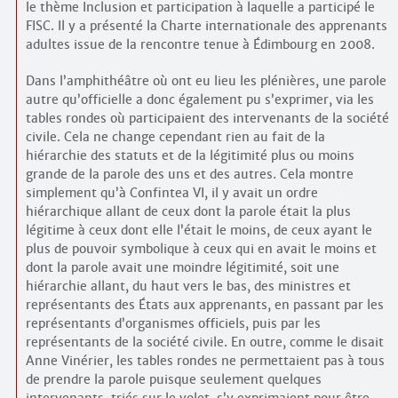
le thème Inclusion et participation à laquelle a participé le
FISC. Il y a présenté la Charte internationale des apprenants
adultes issue de la rencontre tenue à Édimbourg en 2008.
Dans l’amphithéâtre où ont eu lieu les plénières, une parole
autre qu’officielle a donc également pu s’exprimer, via les
tables rondes où participaient des intervenants de la société
civile. Cela ne change cependant rien au fait de la
hiérarchie des statuts et de la légitimité plus ou moins
grande de la parole des uns et des autres. Cela montre
simplement qu’à Confintea VI, il y avait un ordre
hiérarchique allant de ceux dont la parole était la plus
légitime à ceux dont elle l’était le moins, de ceux ayant le
plus de pouvoir symbolique à ceux qui en avait le moins et
dont la parole avait une moindre légitimité, soit une
hiérarchie allant, du haut vers le bas, des ministres et
représentants des États aux apprenants, en passant par les
représentants d’organismes officiels, puis par les
représentants de la société civile. En outre, comme le disait
Anne Vinérier, les tables rondes ne permettaient pas à tous
de prendre la parole puisque seulement quelques