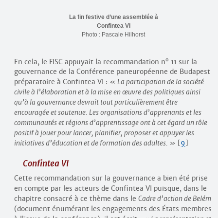
La fin festive d’une assemblée à
Confintea VI
Photo : Pascale Hilhorst
o
En cela, le FISC appuyait la recommandation n
11 sur la
gouvernance de la Conférence paneuropéenne de Budapest
préparatoire à Confintea VI :
La participation de la société
civile à l’élaboration et à la mise en œuvre des politiques ainsi
qu’à la gouvernance devrait tout particulièrement être
encouragée et soutenue. Les organisations d’apprenants et les
communautés et régions d’apprentissage ont à cet égard un rôle
positif à jouer pour lancer, planifier, proposer et appuyer les
initiatives d’éducation et de formation des adultes.
[
9
]
Confintea VI
Cette recommandation sur la gouvernance a bien été prise
en compte par les acteurs de Confintea VI puisque, dans le
chapitre consacré à ce thème dans le
Cadre d’action de Belém
(document énumérant les engagements des États membres