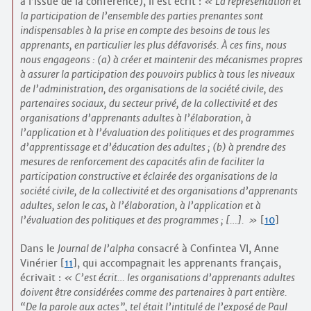
à l’issue de la conférence), il est écrit :
La représentation et
la participation de l’ensemble des parties prenantes sont
indispensables à la prise en compte des besoins de tous les
apprenants, en particulier les plus défavorisés. À ces fins, nous
nous engageons : (a) à créer et maintenir des mécanismes propres
à assurer la participation des pouvoirs publics à tous les niveaux
de l’administration, des organisations de la société civile, des
partenaires sociaux, du secteur privé, de la collectivité et des
organisations d’apprenants adultes à l’élaboration, à
l’application et à l’évaluation des politiques et des programmes
d’apprentissage et d’éducation des adultes ; (b) à prendre des
mesures de renforcement des capacités afin de faciliter la
participation constructive et éclairée des organisations de la
société civile, de la collectivité et des organisations d’apprenants
adultes, selon le cas, à l’élaboration, à l’application et à
l’évaluation des politiques et des programmes ; […].
[
10
]
Dans le
Journal de l’alpha
consacré à Confintea VI, Anne
Vinérier
[
11
]
, qui accompagnait les apprenants français,
écrivait :
C’est écrit… les organisations d’apprenants adultes
doivent être considérées comme des partenaires à part entière.
“De la parole aux actes”, tel était l’intitulé de l’exposé de Paul