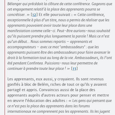
Bélanger qui précédait la clôture de cette conférence. Gageons que
cet engagement relatif à la place des apprenants pourra se
concrétiser.
[
12
]
Et elle poursuivait :
Cette conférence,
exceptionnelle à plus d’un titre, nous a permis de réaliser que les
apprenants pouvaient avoir toute leur place dans une
manifestation comme celle-ci. Peut-être aurions-nous souhaité
qu’ils puissent prendre plus longuement la parole ! Mais ce n’est
qu’un début… Nous sommes repartis – apprenants et
accompagnateurs – avec ce mot ‘ambassadeurs’ : que les
apprenants puissent être des ambassadeurs pour faire avancer le
droit à la formation tout au long de la vie. Ambassadeurs, ils l’ont
été pendant Confintea. Puissions-nous leur permettre de
continuer à prendre toute leur place !
[
13
]
Les apprenants, eux aussi, y croyaient. Ils sont revenus
gonflés à bloc de Belém, riches de tout ce qu’ils y avaient
partagé et appris. Convaincus aussi de la place des
apprenants auprès d’autres acteurs pour penser et mettre
en œuvre l’éducation des adultes :
Les gens qui pensent que
ce n’est pas la place des apprenants dans les forums
internationaux ne comprennent pas les apprenants. Ils les jugent