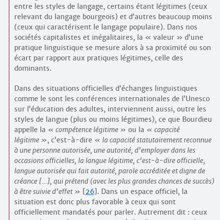
entre les styles de langage, certains étant légitimes (ceux
relevant du langage bourgeois) et d’autres beaucoup moins
(ceux qui caractérisent le langage populaire). Dans nos
sociétés capitalistes et inégalitaires, la « valeur » d’une
pratique linguistique se mesure alors à sa proximité ou son
écart par rapport aux pratiques légitimes, celle des
dominants.
Dans des situations officielles d’échanges linguistiques
comme le sont les conférences internationales de l’Unesco
sur l’éducation des adultes, interviennent aussi, outre les
styles de langue (plus ou moins légitimes), ce que Bourdieu
appelle la
compétence légitime
ou la
capacité
légitime
, c’est-à-dire
la capacité statutairement reconnue
à une personne autorisée, une autorité, d’employer dans les
occasions officielles, la langue légitime, c’est-à-dire officielle,
langue autorisée qui fait autorité, parole accréditée et digne de
créance […], qui prétend (avec les plus grandes chances de succès)
à être suivie d’effet
[
26
]
. Dans un espace officiel, la
situation est donc plus favorable à ceux qui sont
officiellement mandatés pour parler. Autrement dit : ceux