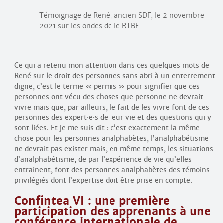
Témoignage de René, ancien SDF, le 2 novembre
2021 sur les ondes de le RTBF.
Ce qui a retenu mon attention dans ces quelques mots de
René sur le droit des personnes sans abri à un enterrement
digne, c’est le terme « permis » pour signifier que ces
personnes ont vécu des choses que personne ne devrait
vivre mais que, par ailleurs, le fait de les vivre font de ces
personnes des expert
·
e
·
s de leur vie et des questions qui y
sont liées. Et je me suis dit : c’est exactement la même
chose pour les personnes analphabètes, l’analphabétisme
ne devrait pas exister mais, en même temps, les situations
d’analphabétisme, de par l’expérience de vie qu’elles
entrainent, font des personnes analphabètes des témoins
privilégiés dont l’expertise doit être prise en compte.
Confintea VI : une première
participation des apprenants à une
conférence internationale de