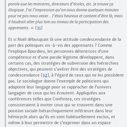
parole que les ministres, directeurs d’écoles, etc. Je trouve ça
illogique. J’ai l’impression qu’on nous donne quelques minutes
pour ne pas nous vexer… J’étais heureux et content d’être là, mais
il faudrait aller plus loin au niveau de la participation des
apprenants.
[
31
]
Et si Noël débusquait là une attitude condescendante de la
part des politiques vis-à-vis des apprenants ? Comme
l’explique Bourdieu, les personnes détentrices d’une
compétence et d’une parole légitime développent, dans
certains cas, des stratégies de subversion des hiérarchies
objectives, qui peuvent s’avérer être des stratégies de
condescendance
[
32
]
, à l’égard de ceux qui ne les possèdent
pas. Le sociologue donne l’exemple de politiciens qui
adaptent leur langage pour se rapprocher de l’univers
langagier de ceux qui les écoutent. Appliquées aux
conférences telles que Confintea, ces stratégies
consisteraient à inviter ceux qui se trouvent dans une
position sociale hiérarchiquement inférieure dans leur
hémicycle alors qu’ils en sont habituellement exclus, et
même à leur permettre de s’exprimer dans un espace