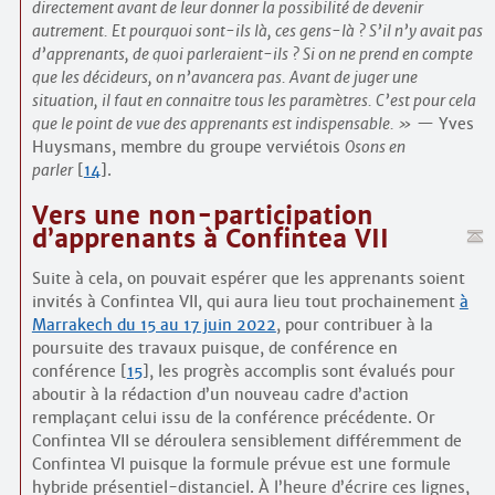
directement avant de leur donner la possibilité de devenir
autrement. Et pourquoi sont-ils là, ces gens-là ? S’il n’y avait pas
d’apprenants, de quoi parleraient-ils ? Si on ne prend en compte
que les décideurs, on n’avancera pas. Avant de juger une
situation, il faut en connaitre tous les paramètres. C’est pour cela
que le point de vue des apprenants est indispensable.
— Yves
Huysmans, membre du groupe verviétois
Osons en
parler
[
14
]
.
Vers une non-participation
d’apprenants à Confintea VII
Suite à cela, on pouvait espérer que les apprenants soient
invités à Confintea VII, qui aura lieu tout prochainement
à
Marrakech du 15 au 17 juin 2022
, pour contribuer à la
poursuite des travaux puisque, de conférence en
conférence
[
15
]
, les progrès accomplis sont évalués pour
aboutir à la rédaction d’un nouveau cadre d’action
remplaçant celui issu de la conférence précédente. Or
Confintea VII se déroulera sensiblement différemment de
Confintea VI puisque la formule prévue est une formule
hybride présentiel-distanciel. À l’heure d’écrire ces lignes,