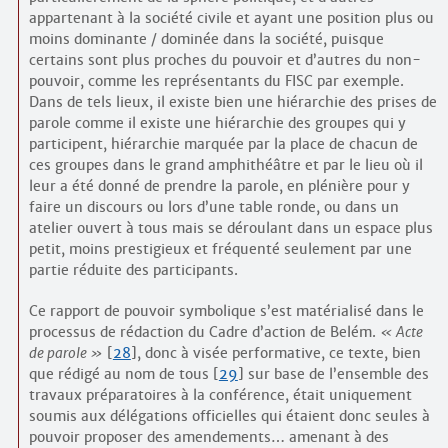
appartenant à la société civile et ayant une position plus ou
moins dominante / dominée dans la société, puisque
certains sont plus proches du pouvoir et d’autres du non-
pouvoir, comme les représentants du FISC par exemple.
Dans de tels lieux, il existe bien une hiérarchie des prises de
parole comme il existe une hiérarchie des groupes qui y
participent, hiérarchie marquée par la place de chacun de
ces groupes dans le grand amphithéâtre et par le lieu où il
leur a été donné de prendre la parole, en plénière pour y
faire un discours ou lors d’une table ronde, ou dans un
atelier ouvert à tous mais se déroulant dans un espace plus
petit, moins prestigieux et fréquenté seulement par une
partie réduite des participants.
Ce rapport de pouvoir symbolique s’est matérialisé dans le
processus de rédaction du Cadre d’action de Belém.
Acte
de parole
[
28
]
, donc à visée performative, ce texte, bien
que rédigé au nom de tous
[
29
]
sur base de l’ensemble des
travaux préparatoires à la conférence, était uniquement
soumis aux délégations officielles qui étaient donc seules à
pouvoir proposer des amendements… amenant à des