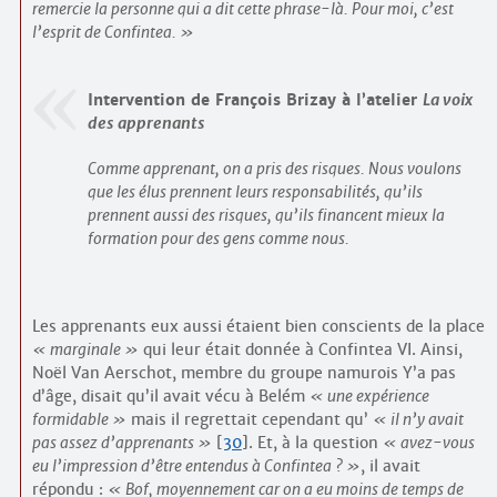
remercie la personne qui a dit cette phrase-là. Pour moi, c’est
l’esprit de Confintea.
Intervention de François Brizay à l’atelier
La voix
des apprenants
Comme apprenant, on a pris des risques. Nous voulons
que les élus prennent leurs responsabilités, qu’ils
prennent aussi des risques, qu’ils financent mieux la
formation pour des gens comme nous.
Les apprenants eux aussi étaient bien conscients de la place
marginale
qui leur était donnée à Confintea VI. Ainsi,
Noël Van Aerschot, membre du groupe namurois Y’a pas
d’âge, disait qu’il avait vécu à Belém
une expérience
formidable
mais il regrettait cependant qu’
il n’y avait
pas assez d’apprenants
[
30
]
. Et, à la question
avez-vous
eu l’impression d’être entendus à Confintea ?
, il avait
répondu :
Bof, moyennement car on a eu moins de temps de