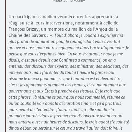
Photo : Anne Fourny
Un participant canadien venu écouter les apprenants a
réagi suite à leurs interventions, notamment à celle de
François Brizay, un membre du maillon de l’Anjou de la
Chaine des Savoirs :
Tout d’abord je voudrais exprimer ma
plus profonde admiration pour le courage dont vous avez fait
preuve et aussi pour votre engagement dans l’acte d’apprendre. Je
pense que vous l’exprimez bien. En vous écoutant, ce que je me
disais, c’est que depuis que Confintea a commencé, on en a
entendu des discours des experts, des ministres, des décideurs, des
intervenants mais j’ai entendu tout à l’heure la phrase qui
résonne le mieux pour moi, ce que Confintea est et devrait être,
c’est : les apprenants prennent des risques, c’est maintenant aux
gouvernants et aux États à prendre des risques. Et je crois que
cette phrase-là résume ce pour quoi nous sommes ici, résume ce
qu’on souhaite voir dans la déclaration finale et ça a pris trois
jours avant de l’entendre. J’aurais aimé qu’elle soit dite la
première journée dans le premier mot d’ouverture avant qu’on
nous enterre avec huit heures de discours. Je crois que si ç’avait été
dit au début, on serait sur le cœur du travail qu’on doit faire. Je