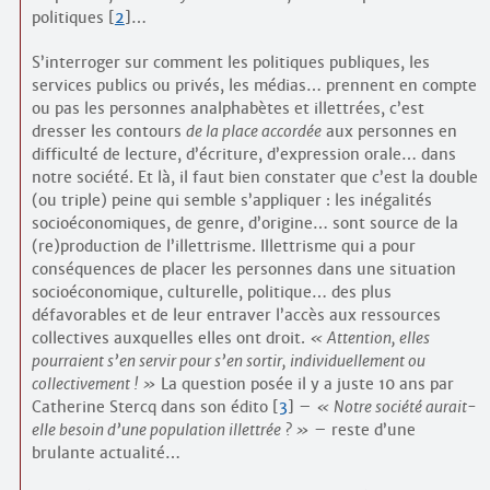
politiques
[
2
]
…
S’interroger sur comment les politiques publiques, les
services publics ou privés, les médias… prennent en compte
ou pas les personnes analphabètes et illettrées, c’est
dresser les contours
de la place accordée
aux personnes en
difficulté de lecture, d’écriture, d’expression orale… dans
notre société. Et là, il faut bien constater que c’est la double
(ou triple) peine qui semble s’appliquer : les inégalités
socio­économiques, de genre, d’origine… sont source de la
(re)production de l’illettrisme. Illettrisme qui a pour
conséquences de placer les personnes dans une situation
socioéconomique, culturelle, politique… des plus
défavorables et de leur entraver l’accès aux ressources
collectives auxquelles elles ont droit.
Attention, elles
pourraient s’en servir pour s’en sortir, individuellement ou
collectivement !
La question posée il y a juste 10 ans par
Catherine Stercq dans son édito
[
3
]
–
Notre société aurait-
elle besoin d’une population illettrée ?
– reste d’une
brulante actualité…