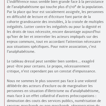
L’indifférence nous semble bien grande face à la persistance
e
de l’analphabétisme qui touche plus d’1/10
de la population.
Par la place qui leur est socialement assignée, les personnes
en difficulté de lecture et d’écriture font partie de la
cohorte grandissante des invisibles, à la croisée de multiples
inégalités. Lutter contre les inégalités ou pour la dignité et
les droits de tous nécessite, encore davantage aujourd’hui
qu’hier de lier et interrelier les acteurs impliqués sur des
enjeux communs, tout en accordant l’attention nécessaire
aux situations spécifiques. Pour notre association, c’est
l’analphabétisme.
Le tableau dressé peut sembler bien sombre… exagéré
peut-être pour certains. Le propos, nécessairement
critique, n’est cependant pas un constat d’impuissance.
Nous ne sommes le plus souvent pas face à une volonté
délibérée des acteurs d’exclure ou de marginaliser les
personnes en situation d’illettrisme ou d’analphabétisme,
mais face à un effet collatéral d’autres préoccupations :
diminution des couts des services publics, numérisation de
services marchands ou non marchands, réorganisation du