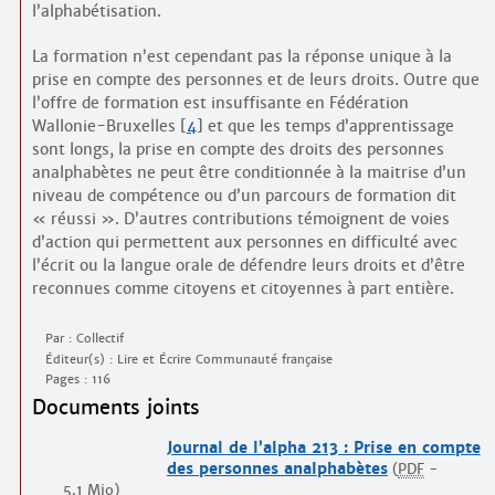
l’alphabétisation.
La formation n’est cependant pas la réponse unique à la
prise en compte des personnes et de leurs droits. Outre que
l’offre de formation est insuffisante en Fédération
Wallonie-Bruxelles
[
4
]
et que les temps d’apprentissage
sont longs, la prise en compte des droits des personnes
analphabètes ne peut être conditionnée à la maitrise d’un
niveau de compétence ou d’un parcours de formation dit
« réussi ». D’autres contributions témoignent de voies
d’action qui permettent aux personnes en difficulté avec
l’écrit ou la langue orale de défendre leurs droits et d’être
reconnues comme citoyens et citoyennes à part entière.
Par : Collectif
Éditeur(s) : Lire et Écrire Communauté française
Pages : 116
Documents joints
Journal de l’alpha 213 : Prise en compte
des personnes analphabètes
(
PDF
-
5.1 Mio
)