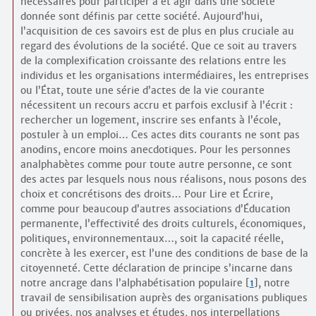
nécessaires pour participer à et agir dans une société
donnée sont définis par cette société. Aujourd’hui,
l’acquisition de ces savoirs est de plus en plus cruciale au
regard des évolutions de la société. Que ce soit au travers
de la complexification croissante des relations entre les
individus et les organisations intermédiaires, les entreprises
ou l’État, toute une série d’actes de la vie courante
nécessitent un recours accru et parfois exclusif à l’écrit :
rechercher un logement, inscrire ses enfants à l’école,
postuler à un emploi… Ces actes dits courants ne sont pas
anodins, encore moins anecdotiques. Pour les personnes
analphabètes comme pour toute autre personne, ce sont
des actes par lesquels nous nous réalisons, nous posons des
choix et concrétisons des droits… Pour Lire et Écrire,
comme pour beaucoup d’autres associations d’Éducation
permanente, l’effectivité des droits culturels, économiques,
politiques, environnementaux…, soit la capacité réelle,
concrète à les exercer, est l’une des conditions de base de la
citoyenneté. Cette déclaration de principe s’incarne dans
notre ancrage dans l’alphabétisation populaire
[
1
]
, notre
travail de sensibilisation auprès des organisations publiques
ou privées, nos analyses et études, nos interpellations