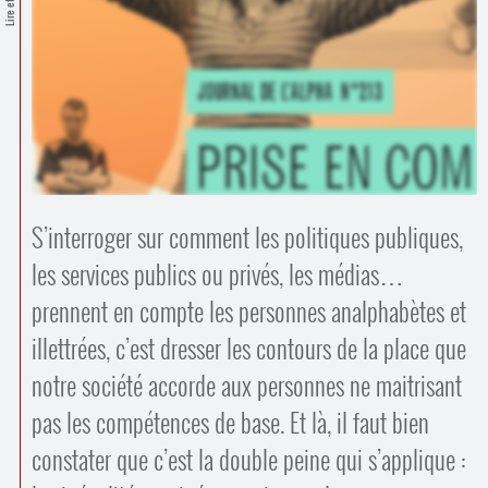
Contacts
·
Comprendre et parler
Trouver un lieu d’alphabétisation
Bienvenue en Belgique
S’interroger sur comment les politiques publiques,
les services publics ou privés, les médias…
prennent en compte les personnes analphabètes et
illettrées, c’est dresser les contours de la place que
notre société accorde aux personnes ne maitrisant
pas les compétences de base. Et là, il faut bien
constater que c’est la double peine qui s’applique :