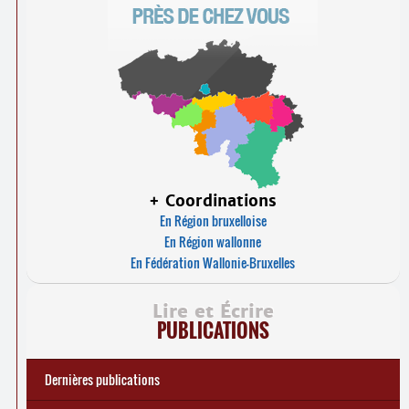
+ Coordinations
En Région bruxelloise
En Région wallonne
En Fédération Wallonie-Bruxelles
Lire et Écrire
PUBLICATIONS
Dernières publications