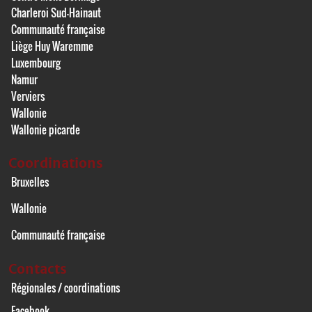
Charleroi Sud-Hainaut
Communauté française
Liège Huy Waremme
Luxembourg
Namur
Verviers
Wallonie
Wallonie picarde
Coordinations
Bruxelles
Wallonie
Communauté française
Contacts
Régionales / coordinations
Facebook