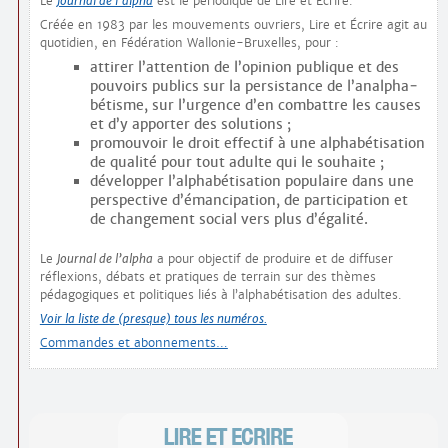
Le
Journal de l’alpha
est le périodique de Lire et Écrire.
Créée en 1983 par les mouvements ouvriers, Lire et Écrire agit au
quotidien, en Fédération Wallonie-Bruxelles, pour :
attirer l’attention de l’opinion publique et des
pouvoirs publics sur la persistance de l’analpha­
bétisme, sur l’urgence d’en combattre les causes
et d’y apporter des solutions ;
promouvoir le droit effectif à une alphabétisation
de qualité pour tout adulte qui le souhaite ;
développer l’alphabétisation populaire dans une
perspective d’émancipation, de participation et
de changement social vers plus d’égalité.
Le
Journal de l’alpha
a pour objectif de produire et de diffuser
réflexions, débats et pratiques de terrain sur des thèmes
pédagogiques et politiques liés à l’alphabétisation des adultes.
Voir la liste de (presque) tous les numéros.
Commandes et abonnements…