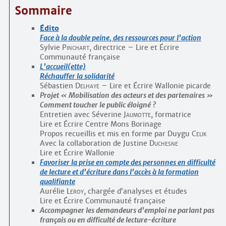
Sommaire
Édito
Face à la double peine, des ressources pour l’action
Sylvie
Pinchart
, directrice – Lire et Écrire
Communauté française
L’accueil(ette)
Réchauffer la solidarité
Sébastien
Delhaye
– Lire et Écrire Wallonie picarde
Projet « Mobilisation des acteurs et des partenaires »
Comment toucher le public éloigné ?
Entretien avec Séverine
Jaumotte
, formatrice
Lire et Écrire Centre Mons Borinage
Propos recueillis et mis en forme par Duygu
Celik
Avec la collaboration de Justine
Duchesne
Lire et Écrire Wallonie
Favoriser la prise en compte des personnes en difficulté
de lecture et d’écriture dans l’accès à la formation
qualifiante
Aurélie
Leroy
, chargée d’analyses et études
Lire et Écrire Communauté française
Accompagner les demandeurs d’emploi ne parlant pas
français ou en difficulté de lecture-écriture