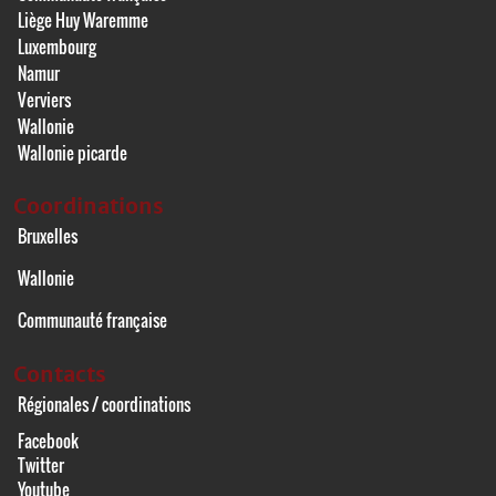
Liège Huy Waremme
Luxembourg
Namur
Verviers
Wallonie
Wallonie picarde
Coordinations
Bruxelles
Wallonie
Communauté française
Contacts
Régionales / coordinations
Facebook
Twitter
Youtube