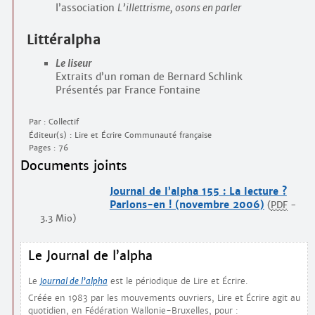
l’association
L’illettrisme, osons en parler
Littéralpha
Le liseur
Extraits d’un roman de Bernard Schlink
Présentés par France Fontaine
Par : Collectif
Éditeur(s) : Lire et Écrire Communauté française
Pages : 76
Documents joints
Journal de l’alpha 155 : La lecture ?
Parlons-en ! (novembre 2006)
(
PDF
-
3.3 Mio
)
Le Journal de l’alpha
Le
Journal de l’alpha
est le périodique de Lire et Écrire.
Créée en 1983 par les mouvements ouvriers, Lire et Écrire agit au
quotidien, en Fédération Wallonie-Bruxelles, pour :