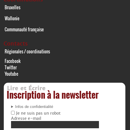
Bruxelles
Wallonie
Communauté française
Contacts
Régionales / coordinations
Facebook
Twitter
Youtube
Lire et Écrire
Inscription à la newsletter
Infos de confidentialité
Je ne suis pas un robot
Adresse e-mail