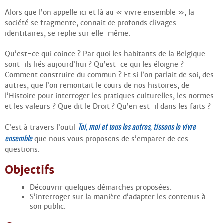
Contacts
Alors que l’on appelle ici et là au « vivre ensemble », la
·
Comprendre et parler
société se fragmente, connait de profonds clivages
Trouver un lieu d’alphabétisation
identitaires, se replie sur elle-même.
Bienvenue en Belgique
Qu’est-ce qui coince ? Par quoi les habitants de la Belgique
sont-ils liés aujourd’hui ? Qu’est-ce qui les éloigne ?
Comment construire du commun ? Et si l’on parlait de soi, des
autres, que l’on remontait le cours de nos histoires, de
l’Histoire pour interroger les pratiques culturelles, les normes
et les valeurs ? Que dit le Droit ? Qu’en est-il dans les faits ?
Toi, moi et tous les autres, tissons le vivre
C’est à travers l’outil
ensemble
que nous vous proposons de s’emparer de ces
questions.
Objectifs
Découvrir quelques démarches proposées.
S’interroger sur la manière d’adapter les contenus à
son public.