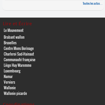
Toutes les actus…
Lire et Écrire
Le Mouvement
Brabant wallon
Bruxelles
Centre Mons Borinage
Charleroi Sud-Hainaut
Communauté française
Liège Huy Waremme
Luxembourg
Namur
Verviers
Wallonie
Wallonie picarde
Coordinations