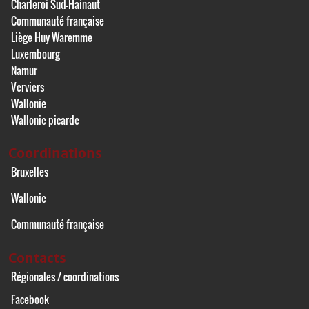
Charleroi Sud-Hainaut
Communauté française
Liège Huy Waremme
Luxembourg
Namur
Verviers
Wallonie
Wallonie picarde
Coordinations
Bruxelles
Wallonie
Communauté française
Contacts
Régionales / coordinations
Facebook