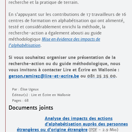
recherche et la pratique de terrain.
En s’appuyant sur les contributions de 17 travailleurs de 16
centres de formation en alphabétisation qui ont alimenté,
testé et considérablement enrichi la méthode, la
recherche-action a également abouti au guide
méthodologique
Mise en évidence des impacts de
l’alphabétisation
.
Si vous souhaitez organiser une présentation de la
recherche-action ou du guide méthodologique, nous
vous invitons à contacter Lire et Écrire en Wallonie :
gerson.ramirez@lire-et-ecrire.be
ou
081 25 25 00
.
Par : Élise Ugeux
Éditeur(s) : Lire et Écrire en Wallonie
Pages : 68
Documents joints
Analyse des impacts des actions
d’alphabétisation auprès des personnes
étrangères ou d’origine étrangère
(
PDF
-
2.9 Mio
)