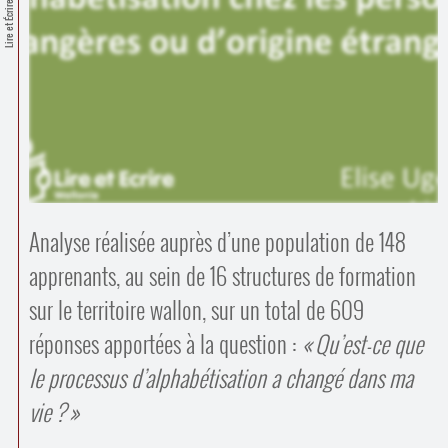
Contacts
Lire et Écrire
·
Comprendre et parler
Trouver un lieu d’alphabétisation
Bienvenue en Belgique
Analyse réalisée auprès d’une population de 148
apprenants, au sein de 16 structures de formation
sur le territoire wallon, sur un total de 609
réponses apportées à la question :
Qu’est-ce que
le processus d’alphabétisation a changé dans ma
vie ?