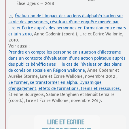
Élise Ugeux – 2018
[
1
]
Évaluation de l’impact des actions d’alphabétisation sur
la vie des personnes, résultats d’une enquête menée par
Lire et Écrire auprès des personnes en formation entre mars
et juin 2010
, Anne Godenir (coord.), Lire et Écrire Wallonie,
2010.
Voir aussi :
Prendre en compte les personne en situation d’illettrisme
dans un contexte d’évaluation d’une action politique auprès
des publics bénéficiaires – le cas de l’évaluation des plans
de cohésion sociale en Région wallonne
, Anne Godenir et
Aurélie Storme, Lire et Écrire Wallonie, novembre 2012 ;
Se former, se transformer en alpha. Dynamique
d’engagement, effets de formations, freins et ressources
,
Étienne Bourgeois, Sabine Denghien et Benoît Lemaire
(coord.), Lire et Écrire Wallonie, novembre 2017.