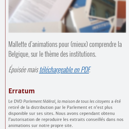
Contacts
·
Comprendre et parler
Trouver un lieu d’alphabétisation
Bienvenue en Belgique
Mallette d’animations pour (mieux) comprendre la
Belgique, sur le thème des institutions.
Épuisée mais
téléchargeable en PDF
.
Erratum
Le DVD
Parlement fédéral, la maison de tous les citoyens
a été
retiré de la distribution par le Parlement et n’est plus
disponible sur ses sites. Nous avons cependant obtenu
l’autorisation de reproduire les extraits conseillés dans nos
animations sur notre propre site.