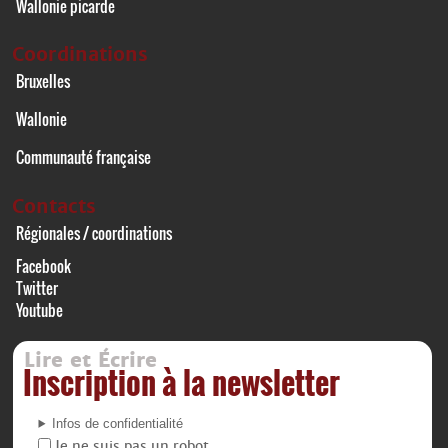
Wallonie picarde
Coordinations
Bruxelles
Wallonie
Communauté française
Contacts
Régionales / coordinations
Facebook
Twitter
Youtube
Lire et Écrire
Inscription à la newsletter
Infos de confidentialité
Je ne suis pas un robot