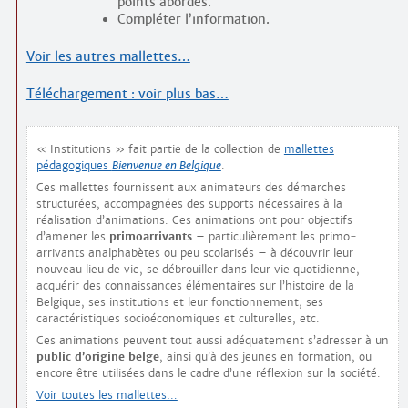
points abordés.
Compléter l’information.
Voir les autres mallettes…
Téléchargement : voir plus bas…
« Institutions » fait partie de la collection de
mallettes
pédagogiques
Bienvenue en Belgique
.
Ces mallettes fournissent aux animateurs des démarches
structurées, accompagnées des supports nécessaires à la
réalisation d’animations. Ces animations ont pour objectifs
d’amener les
primo­arrivants
– particulièrement les primo­
arrivants analphabètes ou peu scolarisés – à découvrir leur
nouveau lieu de vie, se débrouiller dans leur vie quotidienne,
acquérir des connaissances élémentaires sur l’histoire de la
Belgique, ses institutions et leur fonctionnement, ses
caractéristiques socio­économiques et culturelles, etc.
Ces animations peuvent tout aussi adéquatement s’adresser à un
public d’origine belge
, ainsi qu’à des jeunes en formation, ou
encore être utilisées dans le cadre d’une réflexion sur la société.
Voir toutes les mallettes…