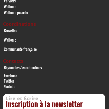
Verviers
Wallonie
Wallonie picarde
Coordinations
Bruxelles
Wallonie
Communauté française
Contacts
Régionales / coordinations
Facebook
Twitter
Youtube
Lire et Écrire
Inscription à la newsletter