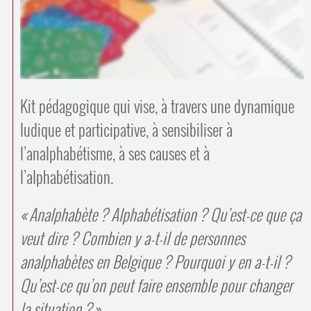
Contacts
·
Comprendre et parler
Trouver un lieu d’alphabétisation
Bienvenue en Belgique
Kit pédagogique qui vise, à travers une dynamique
ludique et participative, à sensibiliser à
l’analphabétisme, à ses causes et à
l’alphabétisation.
Analphabète ? Alphabétisation ? Qu’est-ce que ça
veut dire ? Combien y a-t-il de personnes
analphabètes en Belgique ? Pourquoi y en a-t-il ?
Qu’est-ce qu’on peut faire ensemble pour changer
la situation ?