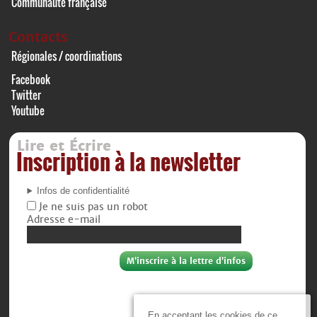
Communauté française
Contacts
Régionales / coordinations
Facebook
Twitter
Youtube
Lire et Écrire
Inscription à la newsletter
Infos de confidentialité
Je ne suis pas un robot
Adresse e-mail
En acceptant les cookies de ce