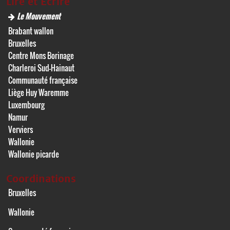
Lire et Écrire
Le Mouvement
Brabant wallon
Bruxelles
Centre Mons Borinage
Charleroi Sud-Hainaut
Communauté française
Liège Huy Waremme
Luxembourg
Namur
Verviers
Wallonie
Wallonie picarde
Coordinations
Bruxelles
Wallonie