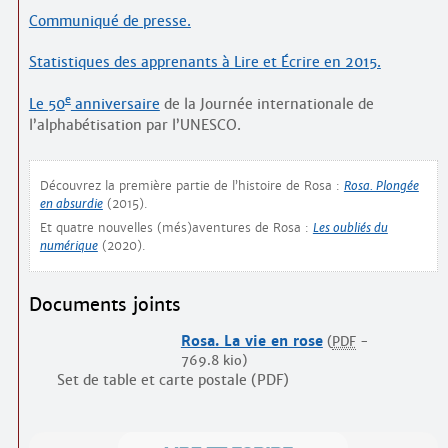
Communiqué de presse.
Statistiques des apprenants à Lire et Écrire en 2015.
e
Le 50
anniversaire
de la Journée internationale de
l’alphabétisation par l’UNESCO.
Découvrez la première partie de l’histoire de Rosa :
Rosa. Plongée
en absurdie
(2015).
Et quatre nouvelles (més)aventures de Rosa :
Les oubliés du
numérique
(2020).
Documents joints
Rosa. La vie en rose
(
PDF
-
769.8 kio
)
Set de table et carte postale (PDF)