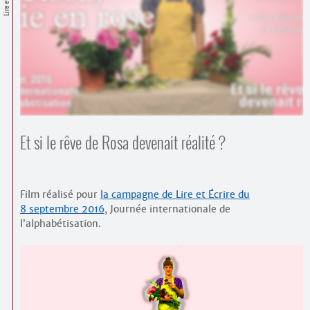
Contacts
·
Comprendre et parler
Trouver un lieu d’alphabétisation
Bienvenue en Belgique
Et si le rêve de Rosa devenait réalité ?
Film réalisé pour
la campagne de Lire et Écrire du
8 septembre 2016
, Journée internationale de
l’alphabétisation.