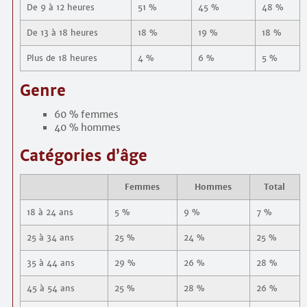
De 9 à 12 heures
51 %
45 %
48 %
De 13 à 18 heures
18 %
19 %
18 %
Plus de 18 heures
4 %
6 %
5 %
Genre
60 % femmes
40 % hommes
Catégories d’âge
Femmes
Hommes
Total
18 à 24 ans
5 %
9 %
7 %
25 à 34 ans
25 %
24 %
25 %
35 à 44 ans
29 %
26 %
28 %
45 à 54 ans
25 %
28 %
26 %