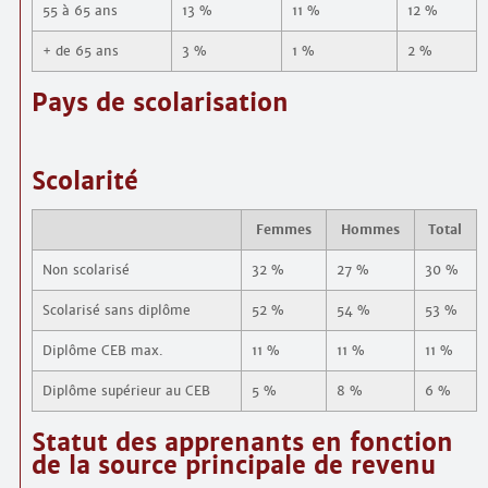
55 à 65 ans
13 %
11 %
12 %
+ de 65 ans
3 %
1 %
2 %
Pays de scolarisation
Scolarité
Femmes
Hommes
Total
Non scolarisé
32 %
27 %
30 %
Scolarisé sans diplôme
52 %
54 %
53 %
Diplôme CEB max.
11 %
11 %
11 %
Diplôme supérieur au CEB
5 %
8 %
6 %
Statut des apprenants en fonction
de la source principale de revenu