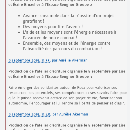
et Écrire Bruxelles à l’Espace Senghor Groupe 2
Avancer ensemble dans la réussite d’un projet
gratifiant !
Des moyens pour lire l’avenir !
L’aide et les moyens sont l’énergie nécessaire à
l’avancée de notre combat !
Ensemble, des moyens et de l’énergie contre
l’absurdité des parcours du combattant !
9 septembre 2015, 11:35
,
par
Aurélie Akerman
Production de l’atelier d’écriture organisé le 8 septembre par Lire
et Écrire Bruxelles à l’Espace Senghor Groupe 3
Faire émerger des solidarités autour de Rosa pour valoriser ses
ressources, ses potentiels, ses compétences et ses savoirs faire pour
qu’elle puisse redevenir actrice de son projet de vie, favoriser son
autonomie, l’encourager et lui rendre sa liberté de penser et d’agir.
9 septembre 2015, 11:49
,
par
Aurélie Akerman
Production de l’atelier d’écriture organisé le 8 septembre par Lire