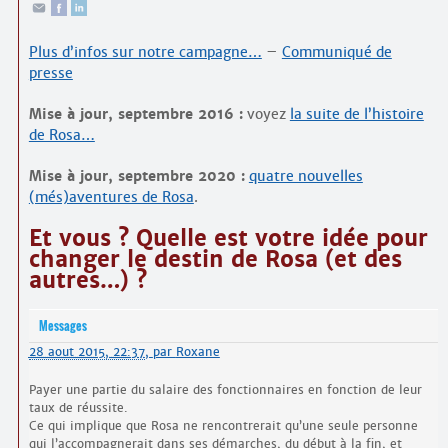
Plus d’infos sur notre campagne…
–
Communiqué de
presse
Mise à jour, septembre 2016 :
voyez
la suite de l’histoire
de Rosa…
Mise à jour, septembre 2020 :
quatre nouvelles
(més)aventures de Rosa
.
Et vous ? Quelle est votre idée pour
changer le destin de Rosa (et des
autres…) ?
Messages
28 aout 2015, 22:37
,
par
Roxane
Payer une partie du salaire des fonctionnaires en fonction de leur
taux de réussite.
Ce qui implique que Rosa ne rencontrerait qu’une seule personne
qui l’accompagnerait dans ses démarches, du début à la fin, et