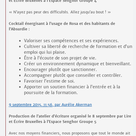
et Écrire Bruxelles à l’Espace Senghor Groupe 4
« N’ayez pas peur des difficultés. Allez jusqu’au bout ! »
Cocktail énergisant à l’usage de Rosa et des habitants de
l’Absurdie :
Valoriser ses compétences et ses expériences.
Cultiver sa liberté de recherche de formation et d’un
emploi qui lui plaise.
Être à l’écoute de son projet de vie.
Créer un environnement dynamique et bienveillant.
Encourager plutôt que sanctionner.
Accompagner plutôt que conseiller et contrôler.
Favoriser l’estime de soi.
Apporter un soutien financier à l’entrée et à la
poursuite de la formation.
9 septembre 2015, 11:56
,
par
Aurélie Akerman
Production de l’atelier d’écriture organisé le 8 septembre par Lire
et Écrire Bruxelles à l’Espace Senghor Groupe 5
Avec nos moyens financiers, nous proposons que tout le monde ait