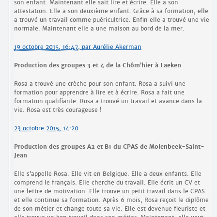
son enfant. Maintenant elle sait lire et écrire. Elle a son
attestation. Elle a son deuxième enfant. Grâce à sa formation, elle
a trouvé un travail comme puéricultrice. Enfin elle a trouvé une vie
normale. Maintenant elle a une maison au bord de la mer.
19 octobre 2015, 16:47
,
par
Aurélie Akerman
Production des groupes 3 et 4 de la Chôm’hier à Laeken
Rosa a trouvé une crèche pour son enfant. Rosa a suivi une
formation pour apprendre à lire et à écrire. Rosa a fait une
formation qualifiante. Rosa a trouvé un travail et avance dans la
vie. Rosa est très courageuse !
23 octobre 2015, 14:20
Production des groupes A2 et B1 du CPAS de Molenbeek-Saint-
Jean
Elle s’appelle Rosa. Elle vit en Belgique. Elle a deux enfants. Elle
comprend le français. Elle cherche du travail. Elle écrit un CV et
une lettre de motivation. Elle trouve un petit travail dans le CPAS
et elle continue sa formation. Après 6 mois, Rosa reçoit le diplôme
de son métier et change toute sa vie. Elle est devenue fleuriste et