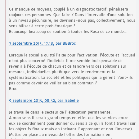
Ce manque de moyens, couplé à un diagnostic tardif, pénalisera
toujours ces personnes. Que faire ? Dans l’intervalle d’une solution
à un niveau pécuniaire, ne devrions-nous pas, collectivement, nous
sensibiliser à cette problématique ?
Beaucoup, beaucoup de soutien à toutes les Rosa de ce monde…
7 septembre 2015, 17:18
,
par
BBBroc
Lorsque le social a quitté l’aide pour l’activation, l’écoute et l’accueil
n’ont plus concerné l’individu. Il me semble indispensable de
revenir à l’écoute de chacun et de tendre vers des solutions sur
mesures, individuelles plutôt que vers le rendement et la
systématisation. La société et les politiques qui la gèrent n’ont-ils
pas comme devoir de veiller au bien commun ?
Broc
9 septembre 2015, 08:52
,
par
Isabelle
Je travaille dans le secteur de l’ éducation permanente.
A mon sens il serait grand temps en effet que les services entre
eux se coordonnent pour donner du sens à ce qu’ils font ( travail sur
les objectifs finaux mais en incluant l’ apprenant et non l’inverse)
Mettre en place au niveau de l’offre des formations en