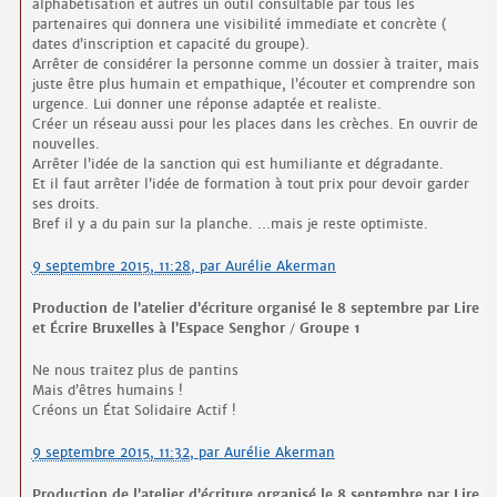
alphabétisation et autres un outil consultable par tous les
partenaires qui donnera une visibilité immediate et concrète (
dates d’inscription et capacité du groupe).
Arrêter de considérer la personne comme un dossier à traiter, mais
juste être plus humain et empathique, l’écouter et comprendre son
urgence. Lui donner une réponse adaptée et realiste.
Créer un réseau aussi pour les places dans les crèches. En ouvrir de
nouvelles.
Arrêter l’idée de la sanction qui est humiliante et dégradante.
Et il faut arrêter l’idée de formation à tout prix pour devoir garder
ses droits.
Bref il y a du pain sur la planche. …mais je reste optimiste.
9 septembre 2015, 11:28
,
par
Aurélie Akerman
Production de l’atelier d’écriture organisé le 8 septembre par Lire
et Écrire Bruxelles à l’Espace Senghor / Groupe 1
Ne nous traitez plus de pantins
Mais d’êtres humains !
Créons un État Solidaire Actif !
9 septembre 2015, 11:32
,
par
Aurélie Akerman
Production de l’atelier d’écriture organisé le 8 septembre par Lire