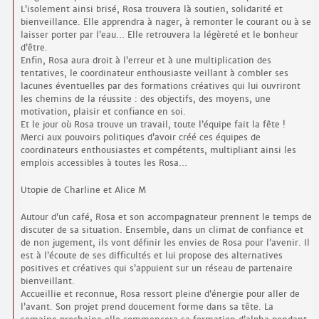
L’isolement ainsi brisé, Rosa trouvera là soutien, solidarité et
bienveillance. Elle apprendra à nager, à remonter le courant ou à se
laisser porter par l’eau… Elle retrouvera la légèreté et le bonheur
d’être.
Enfin, Rosa aura droit à l’erreur et à une multiplication des
tentatives, le coordinateur enthousiaste veillant à combler ses
lacunes éventuelles par des formations créatives qui lui ouvriront
les chemins de la réussite : des objectifs, des moyens, une
motivation, plaisir et confiance en soi.
Et le jour où Rosa trouve un travail, toute l’équipe fait la fête !
Merci aux pouvoirs politiques d’avoir créé ces équipes de
coordinateurs enthousiastes et compétents, multipliant ainsi les
emplois accessibles à toutes les Rosa…
Utopie de Charline et Alice M
Autour d’un café, Rosa et son accompagnateur prennent le temps de
discuter de sa situation. Ensemble, dans un climat de confiance et
de non jugement, ils vont définir les envies de Rosa pour l’avenir. Il
est à l’écoute de ses difficultés et lui propose des alternatives
positives et créatives qui s’appuient sur un réseau de partenaire
bienveillant.
Accueillie et reconnue, Rosa ressort pleine d’énergie pour aller de
l’avant. Son projet prend doucement forme dans sa tête. La