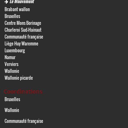
Le Mouvement
Brabant wallon
Bruxelles
Centre Mons Borinage
Charleroi Sud-Hainaut
Communauté française
Liège Huy Waremme
Luxembourg
Namur
Verviers
Wallonie
Wallonie picarde
Coordinations
Bruxelles
Wallonie
Communauté française