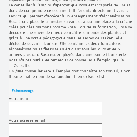
Le conseiller à l’emploi s’aperçoit que Rosa est incapable de lire et
donc de comprendre ce document. Il l’oriente directement vers le
service qui permet d’accéder à un enseignement d’alphabétisation.
Rosa à une place le trimestre suivant et aussi une place à la crèche
créée pour les mamans comme Rosa. Lors de sa formation, Rosa se
découvre une envie de mieux connaître le monde des plantes et
grâce à une sortie pédagogique dans les serres de Laeken, elle
décide de devenir fleuriste. Elle combine les deux formations
alphabétisation et fleuriste en étudiant tous les jours et deux
années plus tard Rosa est employée dans une bonne fleuristerie.
Rosa n’a pas oublié de remercier ce conseiller à l’emploi qui l’a… …
… Conseiller.
Un /une conseiller /ère à l’emploi doit connaître son travail, sinon
il porte mal le nom de sa fonction. Il en existe, si si.
Votre message
Votre nom
Votre adresse email