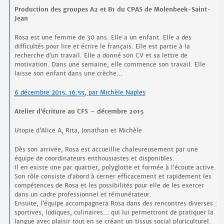
Production des groupes A2 et B1 du CPAS de Molenbeek-Saint-
Jean
Rosa est une femme de 30 ans. Elle a un enfant. Elle a des
difficultés pour lire et écrire le français. Elle est partie à la
recherche d’un travail. Elle a donné son CV et sa lettre de
motivation. Dans une semaine, elle commence son travail. Elle
laisse son enfant dans une crèche…
6 décembre 2015, 16:55
,
par
Michèle Naples
Atelier d’écriture au CFS – décembre 2015
Utopie d’Alice A, Rita, Jonathan et Michèle
Dès son arrivée, Rosa est accueillie chaleureusement par une
équipe de coordinateurs enthousiastes et disponibles.
Il en existe une par quartier, polyglotte et formée à l’écoute active.
Son rôle consiste d’abord à cerner efficacement et rapidement les
compétences de Rosa et les possibilités pour elle de les exercer
dans un cadre professionnel et rémunérateur.
Ensuite, l’équipe accompagnera Rosa dans des rencontres diverses :
sportives, ludiques, culinaires… qui lui permettront de pratiquer la
langue avec plaisir tout en se créant un tissus social pluriculturel.