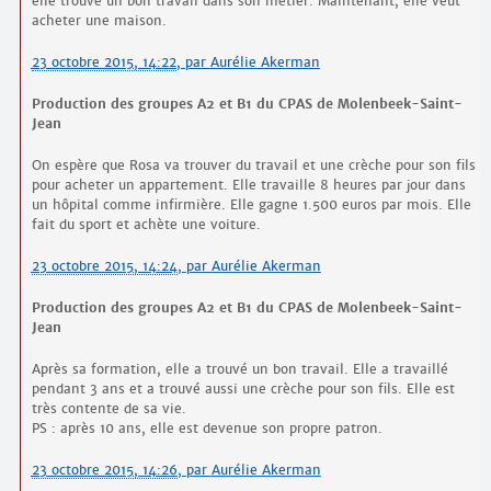
elle trouve un bon travail dans son métier. Maintenant, elle veut
acheter une maison.
23 octobre 2015, 14:22
,
par
Aurélie Akerman
Production des groupes A2 et B1 du CPAS de Molenbeek-Saint-
Jean
On espère que Rosa va trouver du travail et une crèche pour son fils
pour acheter un appartement. Elle travaille 8 heures par jour dans
un hôpital comme infirmière. Elle gagne 1.500 euros par mois. Elle
fait du sport et achète une voiture.
23 octobre 2015, 14:24
,
par
Aurélie Akerman
Production des groupes A2 et B1 du CPAS de Molenbeek-Saint-
Jean
Après sa formation, elle a trouvé un bon travail. Elle a travaillé
pendant 3 ans et a trouvé aussi une crèche pour son fils. Elle est
très contente de sa vie.
PS : après 10 ans, elle est devenue son propre patron.
23 octobre 2015, 14:26
,
par
Aurélie Akerman