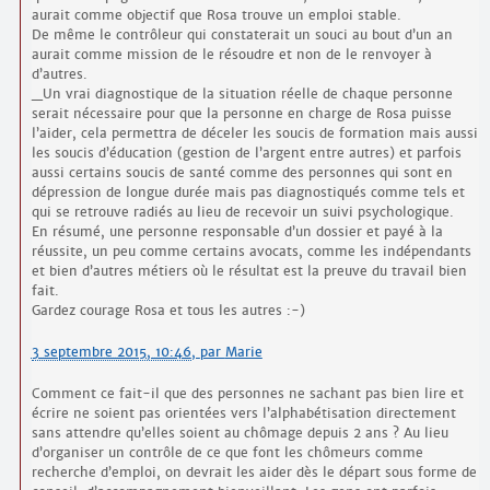
aurait comme objectif que Rosa trouve un emploi stable.
De même le contrôleur qui constaterait un souci au bout d’un an
aurait comme mission de le résoudre et non de le renvoyer à
d’autres.
_Un vrai diagnostique de la situation réelle de chaque personne
serait nécessaire pour que la personne en charge de Rosa puisse
l’aider, cela permettra de déceler les soucis de formation mais aussi
les soucis d’éducation (gestion de l’argent entre autres) et parfois
aussi certains soucis de santé comme des personnes qui sont en
dépression de longue durée mais pas diagnostiqués comme tels et
qui se retrouve radiés au lieu de recevoir un suivi psychologique.
En résumé, une personne responsable d’un dossier et payé à la
réussite, un peu comme certains avocats, comme les indépendants
et bien d’autres métiers où le résultat est la preuve du travail bien
fait.
Gardez courage Rosa et tous les autres :-)
3 septembre 2015, 10:46
,
par
Marie
Comment ce fait-il que des personnes ne sachant pas bien lire et
écrire ne soient pas orientées vers l’alphabétisation directement
sans attendre qu’elles soient au chômage depuis 2 ans ? Au lieu
d’organiser un contrôle de ce que font les chômeurs comme
recherche d’emploi, on devrait les aider dès le départ sous forme de