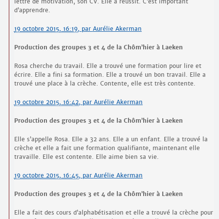
lettre de motivation, son CV. Elle a réussit. C’est important
d’apprendre.
19 octobre 2015, 16:19
,
par
Aurélie Akerman
Production des groupes 3 et 4 de la Chôm’hier à Laeken
Rosa cherche du travail. Elle a trouvé une formation pour lire et
écrire. Elle a fini sa formation. Elle a trouvé un bon travail. Elle a
trouvé une place à la crèche. Contente, elle est très contente.
19 octobre 2015, 16:42
,
par
Aurélie Akerman
Production des groupes 3 et 4 de la Chôm’hier à Laeken
Elle s’appelle Rosa. Elle a 32 ans. Elle a un enfant. Elle a trouvé la
crèche et elle a fait une formation qualifiante, maintenant elle
travaille. Elle est contente. Elle aime bien sa vie.
19 octobre 2015, 16:45
,
par
Aurélie Akerman
Production des groupes 3 et 4 de la Chôm’hier à Laeken
Elle a fait des cours d’alphabétisation et elle a trouvé la crèche pour