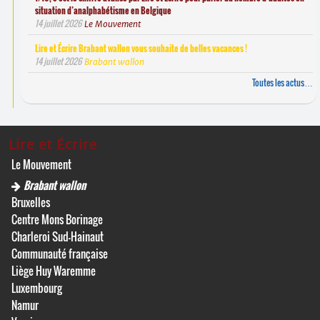
situation d’analphabétisme en Belgique
14 juillet 2026
Le Mouvement
Lire et Écrire Brabant wallon vous souhaite de belles vacances !
14 juillet 2026
Brabant wallon
Toutes les actus…
Lire et Écrire
Le Mouvement
Brabant wallon
Bruxelles
Centre Mons Borinage
Charleroi Sud-Hainaut
Communauté française
Liège Huy Waremme
Luxembourg
Namur