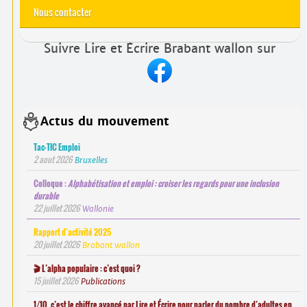
Nous contacter
Suivre Lire et Écrire Brabant wallon sur
Actus du mouvement
Tac-TIC Emploi
2 aout 2026
Bruxelles
Colloque :
Alphabétisation et emploi : croiser les regards pour une inclusion
durable
22 juillet 2026
Wallonie
Rapport d’activité 2025
20 juillet 2026
Brabant wallon
🎬 L’alpha populaire : c’est quoi ?
15 juillet 2026
Publications
1/10, c’est le chiffre avancé par Lire et Écrire pour parler du nombre d’adultes en