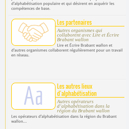
Contacts
d’alphabétisation populaire et qui désirent en acquérir les
·
compétences de base.
Comprendre et parler
Trouver un lieu d’alphabétisation
Les partenaires
Bienvenue en Belgique
Autres organismes qui
collaborent avec Lire et Écrire
Brabant wallon
Lire et Écrire Brabant wallon et
d’autres organismes collaborent régulièrement pour un travail
en réseau.
Les autres lieux
d’alphabétisation
Autres opérateurs
d’alphabétisation dans la
région du Brabant wallon
Les opérateurs d’alphabétisation dans la région du Brabant
wallon…