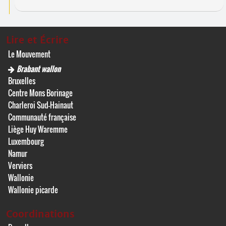
Lire et Écrire
Le Mouvement
Brabant wallon
Bruxelles
Centre Mons Borinage
Charleroi Sud-Hainaut
Communauté française
Liège Huy Waremme
Luxembourg
Namur
Verviers
Wallonie
Wallonie picarde
Coordinations