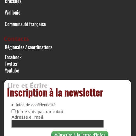
Bruxelles
Wallonie
Communauté française
Contacts
Régionales / coordinations
Facebook
Twitter
Youtube
Lire et Écrire
Inscription à la newsletter
Infos de confidentialité
Je ne suis pas un robot
Adresse e-mail