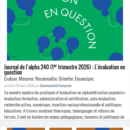
er
Journal de l’alpha 240 (1
trimestre 2026) : L’évaluation en
question
Évaluer. Mesurer. Reconnaitre. Orienter. Émanciper.
posté le 25 mars 2026
par
Communauté française
Ce numéro explore les pratiques d’évaluation en alphabétisation populaire :
évaluation formative, administrative et certificative, auto-évaluation,
recherche-action, numérique, insertion socio­professionnelle et politiques
éducatives. À travers analyses théoriques, témoignages et retours de
terrain, il met en lumière les enjeux pédagogiques, humains et politiques de
l’évaluation, et défend des pratiques au service de l’émancipation des
apprenant·es.