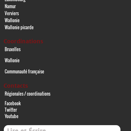
Namur
Verviers
Wallonie
Wallonie picarde
Coordinations
Bruxelles
Wallonie
Communauté française
Contacts
Régionales / coordinations
Facebook
Twitter
Youtube
Lire et Écrire