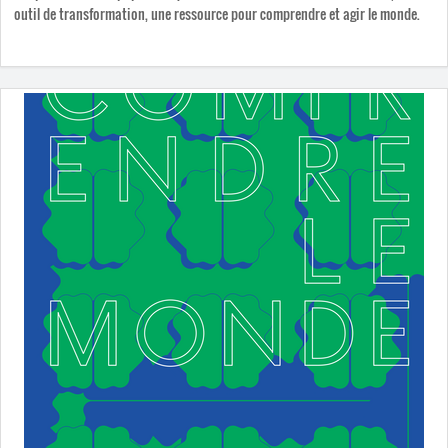
outil de transformation, une ressource pour comprendre et agir le monde.