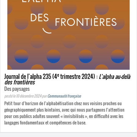
e
Journal de l’alpha 235 (4
trimestre 2024) :
L’alpha au-delà
des frontières
Des paysages
posté le 10 décembre 2024
par
Communauté française
Petit tour d’horizon de l’alphabétisation chez nos voisins proches ou
géographiquement plus lointains, avec qui nous partageons l’attention
pour ces publics adultes souvent « invisibilisés », en difficulté avec les
langages fondamentaux et compétences de base.