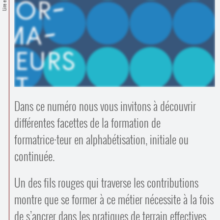
Contacts
·
Comprendre et parler
Trouver un lieu d’alphabétisation
Bienvenue en Belgique
Dans ce numéro nous vous invitons à découvrir
différentes facettes de la formation de
formatrice
·
teur en alphabétisation, initiale ou
continuée.
Un des fils rouges qui traverse les contributions
montre que se former à ce métier nécessite à la fois
de s’ancrer dans les pratiques de terrain effectives