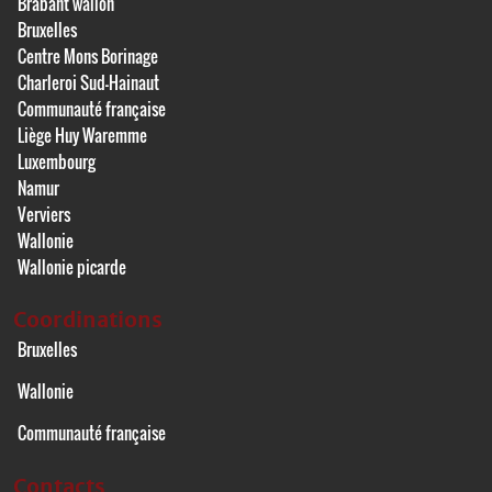
Brabant wallon
Bruxelles
Centre Mons Borinage
Charleroi Sud-Hainaut
Communauté française
Liège Huy Waremme
Luxembourg
Namur
Verviers
Wallonie
Wallonie picarde
Coordinations
Bruxelles
Wallonie
Communauté française
Contacts