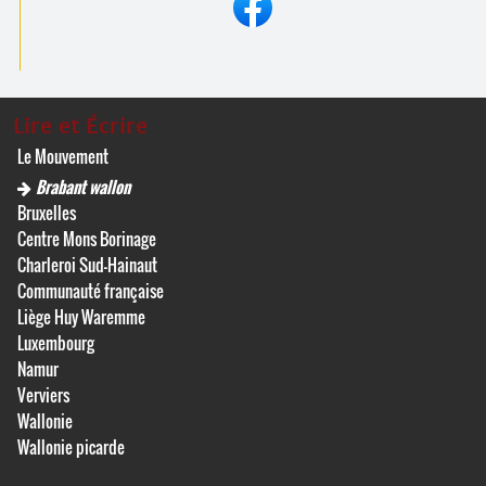
Lire et Écrire
Le Mouvement
Brabant wallon
Bruxelles
Centre Mons Borinage
Charleroi Sud-Hainaut
Communauté française
Liège Huy Waremme
Luxembourg
Namur
Verviers
Wallonie
Wallonie picarde