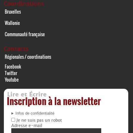
Coordinations
Bruxelles
Wallonie
Communauté française
Contacts
Régionales / coordinations
Facebook
Twitter
Youtube
Lire et Écrire
Inscription à la newsletter
Infos de confidentialité
Je ne suis pas un robot
Adresse e-mail