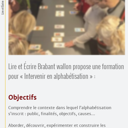
Contacts
Lire et Écrire
·
Comprendre et parler
Trouver un lieu d’alphabétisation
Bienvenue en Belgique
Lire et Écrire Brabant wallon propose une formation
pour « Intervenir en alphabétisation » :
Objectifs
Comprendre le contexte dans lequel l’alphabétisation
s’inscrit : public, finalités, objectifs, causes…
Aborder, découvrir, expérimenter et construire les