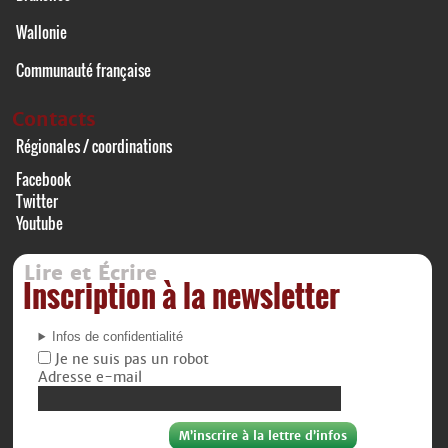
Wallonie
Communauté française
Contacts
Régionales / coordinations
Facebook
Twitter
Youtube
Lire et Écrire
Inscription à la newsletter
Infos de confidentialité
Je ne suis pas un robot
Adresse e-mail