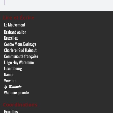
Lire et Écrire
Le Mouvement
Brabant wallon
Bruxelles
Centre Mons Borinage
Charleroi Sud-Hainaut
Communauté française
Liège Huy Waremme
Luxembourg
Namur
Verviers
Wallonie
Wallonie picarde
Coordinations
Bruxelles