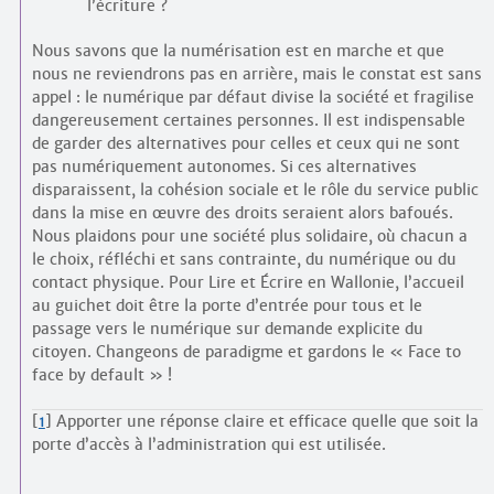
l’écriture ?
Nous savons que la numérisation est en marche et que
nous ne reviendrons pas en arrière, mais le constat est sans
appel : le numérique par défaut divise la société et fragilise
dangereusement certaines personnes. Il est indispensable
de garder des alternatives pour celles et ceux qui ne sont
pas numériquement autonomes. Si ces alternatives
disparaissent, la cohésion sociale et le rôle du service public
dans la mise en œuvre des droits seraient alors bafoués.
Nous plaidons pour une société plus solidaire, où chacun a
le choix, réfléchi et sans contrainte, du numérique ou du
contact physique. Pour Lire et Écrire en Wallonie, l’accueil
au guichet doit être la porte d’entrée pour tous et le
passage vers le numérique sur demande explicite du
citoyen. Changeons de paradigme et gardons le « Face to
face by default » !
[
1
]
Apporter une réponse claire et efficace quelle que soit la
porte d’accès à l’administration qui est utilisée.