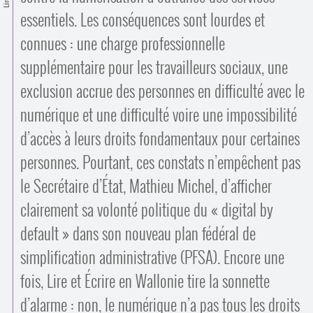
Contacts
essentiels. Les conséquences sont lourdes et
·
Comprendre et parler
Trouver un lieu d’alphabétisation
connues : une charge professionnelle
Bienvenue en Belgique
supplémentaire pour les travailleurs sociaux, une
exclusion accrue des personnes en difficulté avec le
numérique et une difficulté voire une impossibilité
d’accès à leurs droits fondamentaux pour certaines
personnes. Pourtant, ces constats n’empêchent pas
le Secrétaire d’État, Mathieu Michel, d’afficher
clairement sa volonté politique du « digital by
default » dans son nouveau plan fédéral de
simplification administrative (PFSA). Encore une
fois, Lire et Écrire en Wallonie tire la sonnette
d’alarme : non, le numérique n’a pas tous les droits